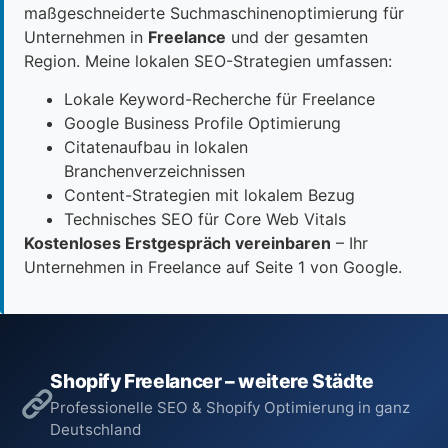
maßgeschneiderte Suchmaschinenoptimierung für
Unternehmen in
Freelance
und der gesamten
Region. Meine lokalen SEO-Strategien umfassen:
Lokale Keyword-Recherche für Freelance
Google Business Profile Optimierung
Citatenaufbau in lokalen
Branchenverzeichnissen
Content-Strategien mit lokalem Bezug
Technisches SEO für Core Web Vitals
Kostenloses Erstgespräch vereinbaren
– Ihr
Unternehmen in Freelance auf Seite 1 von Google.
Shopify Freelancer – weitere Städte
Professionelle SEO & Shopify Optimierung in ganz
Deutschland