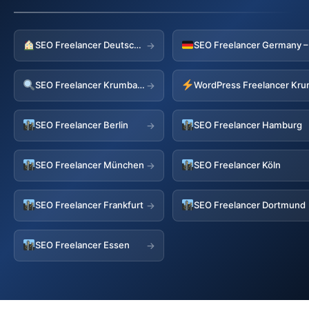
SEO Freelancer Deutschland
→
SEO Freelancer Krumbach
WordPress Freelancer Kr
→
SEO Freelancer Berlin
SEO Freelancer Hamburg
→
SEO Freelancer München
SEO Freelancer Köln
→
SEO Freelancer Frankfurt
SEO Freelancer Dortmund
→
SEO Freelancer Essen
→