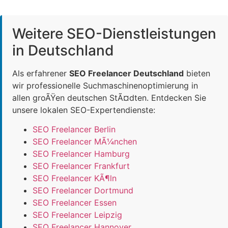
Weitere SEO-Dienstleistungen
in Deutschland
Als erfahrener
SEO Freelancer Deutschland
bieten
wir professionelle Suchmaschinenoptimierung in
allen groÃŸen deutschen StÃ¤dten. Entdecken Sie
unsere lokalen SEO-Expertendienste:
SEO Freelancer Berlin
SEO Freelancer MÃ¼nchen
SEO Freelancer Hamburg
SEO Freelancer Frankfurt
SEO Freelancer KÃ¶ln
SEO Freelancer Dortmund
SEO Freelancer Essen
SEO Freelancer Leipzig
SEO Freelancer Hannover