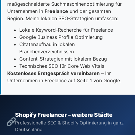
maßgeschneiderte Suchmaschinenoptimierung für
Unternehmen in
Freelance
und der gesamten
Region. Meine lokalen SEO-Strategien umfassen:
Lokale Keyword-Recherche für Freelance
Google Business Profile Optimierung
Citatenaufbau in lokalen
Branchenverzeichnissen
Content-Strategien mit lokalem Bezug
Technisches SEO für Core Web Vitals
Kostenloses Erstgespräch vereinbaren
– Ihr
Unternehmen in Freelance auf Seite 1 von Google.
Shopify Freelancer – weitere Städte
Professionelle SEO & Shopify Optimierung in ganz
Deutschland