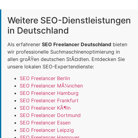
Weitere SEO-Dienstleistungen
in Deutschland
Als erfahrener
SEO Freelancer Deutschland
bieten
wir professionelle Suchmaschinenoptimierung in
allen groÃŸen deutschen StÃ¤dten. Entdecken Sie
unsere lokalen SEO-Expertendienste:
SEO Freelancer Berlin
SEO Freelancer MÃ¼nchen
SEO Freelancer Hamburg
SEO Freelancer Frankfurt
SEO Freelancer KÃ¶ln
SEO Freelancer Dortmund
SEO Freelancer Essen
SEO Freelancer Leipzig
SEO Freelancer Hannover