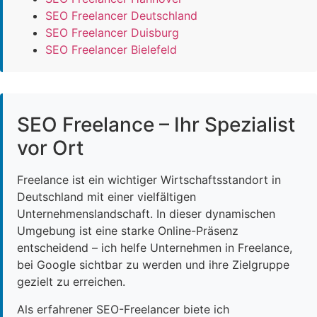
SEO Freelancer Deutschland
SEO Freelancer Duisburg
SEO Freelancer Bielefeld
SEO Freelance – Ihr Spezialist
vor Ort
Freelance ist ein wichtiger Wirtschaftsstandort in
Deutschland mit einer vielfältigen
Unternehmenslandschaft. In dieser dynamischen
Umgebung ist eine starke Online-Präsenz
entscheidend – ich helfe Unternehmen in Freelance,
bei Google sichtbar zu werden und ihre Zielgruppe
gezielt zu erreichen.
Als erfahrener SEO-Freelancer biete ich