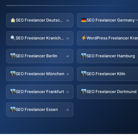
SEO Freelancer Deutschland
→
SEO Freelancer Kranichfeld
WordPress Freelancer Kran
→
SEO Freelancer Berlin
SEO Freelancer Hamburg
→
SEO Freelancer München
SEO Freelancer Köln
→
SEO Freelancer Frankfurt
SEO Freelancer Dortmund
→
SEO Freelancer Essen
→