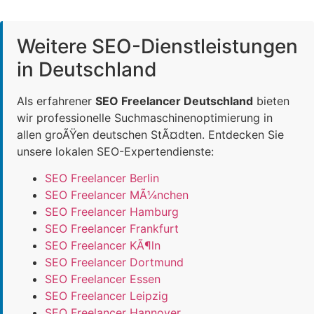
Weitere SEO-Dienstleistungen
in Deutschland
Als erfahrener
SEO Freelancer Deutschland
bieten
wir professionelle Suchmaschinenoptimierung in
allen groÃŸen deutschen StÃ¤dten. Entdecken Sie
unsere lokalen SEO-Expertendienste:
SEO Freelancer Berlin
SEO Freelancer MÃ¼nchen
SEO Freelancer Hamburg
SEO Freelancer Frankfurt
SEO Freelancer KÃ¶ln
SEO Freelancer Dortmund
SEO Freelancer Essen
SEO Freelancer Leipzig
SEO Freelancer Hannover