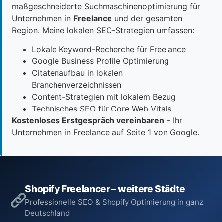
maßgeschneiderte Suchmaschinenoptimierung für
Unternehmen in
Freelance
und der gesamten
Region. Meine lokalen SEO-Strategien umfassen:
Lokale Keyword-Recherche für Freelance
Google Business Profile Optimierung
Citatenaufbau in lokalen
Branchenverzeichnissen
Content-Strategien mit lokalem Bezug
Technisches SEO für Core Web Vitals
Kostenloses Erstgespräch vereinbaren
– Ihr
Unternehmen in Freelance auf Seite 1 von Google.
Shopify Freelancer – weitere Städte
Professionelle SEO & Shopify Optimierung in ganz
Deutschland