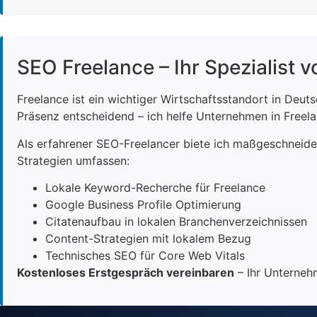
SEO Freelance – Ihr Spezialist v
Freelance ist ein wichtiger Wirtschaftsstandort in Deut
Präsenz entscheidend – ich helfe Unternehmen in Freelan
Als erfahrener SEO-Freelancer biete ich maßgeschneid
Strategien umfassen:
Lokale Keyword-Recherche für Freelance
Google Business Profile Optimierung
Citatenaufbau in lokalen Branchenverzeichnissen
Content-Strategien mit lokalem Bezug
Technisches SEO für Core Web Vitals
Kostenloses Erstgespräch vereinbaren
– Ihr Unternehm