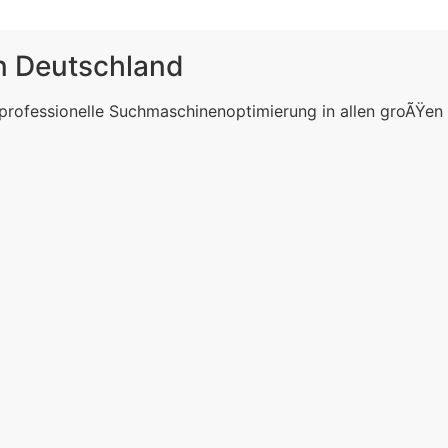
in Deutschland
 professionelle Suchmaschinenoptimierung in allen groÃŸen