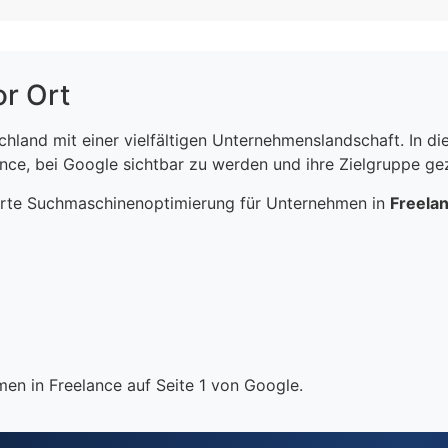
or Ort
schland mit einer vielfältigen Unternehmenslandschaft. In 
ce, bei Google sichtbar zu werden und ihre Zielgruppe gezi
erte Suchmaschinenoptimierung für Unternehmen in
Freela
en in Freelance auf Seite 1 von Google.