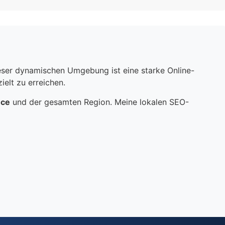
dieser dynamischen Umgebung ist eine starke Online-
elt zu erreichen.
nce
und der gesamten Region. Meine lokalen SEO-