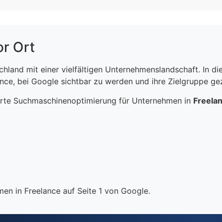
or Ort
schland mit einer vielfältigen Unternehmenslandschaft. In 
ce, bei Google sichtbar zu werden und ihre Zielgruppe gezi
erte Suchmaschinenoptimierung für Unternehmen in
Freela
en in Freelance auf Seite 1 von Google.