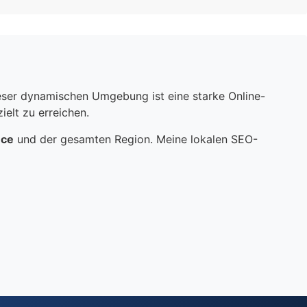
dieser dynamischen Umgebung ist eine starke Online-
elt zu erreichen.
nce
und der gesamten Region. Meine lokalen SEO-