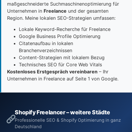
maßgeschneiderte Suchmaschinenoptimierung für
Unternehmen in
Freelance
und der gesamten
Region. Meine lokalen SEO-Strategien umfassen:
Lokale Keyword-Recherche für Freelance
Google Business Profile Optimierung
Citatenaufbau in lokalen
Branchenverzeichnissen
Content-Strategien mit lokalem Bezug
Technisches SEO für Core Web Vitals
Kostenloses Erstgespräch vereinbaren
– Ihr
Unternehmen in Freelance auf Seite 1 von Google.
Shopify Freelancer – weitere Städte
Professionelle SEO & Shopify Optimierung in ganz
Deutschland