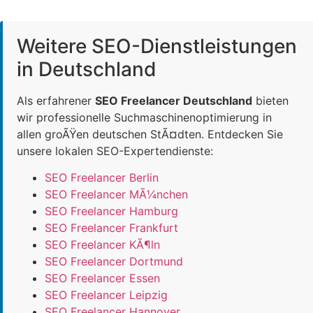
Weitere SEO-Dienstleistungen
in Deutschland
Als erfahrener
SEO Freelancer Deutschland
bieten
wir professionelle Suchmaschinenoptimierung in
allen groÃŸen deutschen StÃ¤dten. Entdecken Sie
unsere lokalen SEO-Expertendienste:
SEO Freelancer Berlin
SEO Freelancer MÃ¼nchen
SEO Freelancer Hamburg
SEO Freelancer Frankfurt
SEO Freelancer KÃ¶ln
SEO Freelancer Dortmund
SEO Freelancer Essen
SEO Freelancer Leipzig
SEO Freelancer Hannover