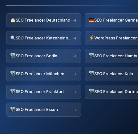
SEO Freelancer Deutschland
→
SEO Freelancer Katzenelnbogen
→
SEO Freelancer Berlin
SEO Freelancer Hamb
→
SEO Freelancer München
SEO Freelancer Köln
→
SEO Freelancer Frankfurt
SEO Freelancer Dortm
→
SEO Freelancer Essen
→