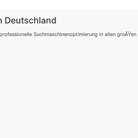
in Deutschland
 professionelle Suchmaschinenoptimierung in allen groÃŸen