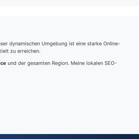
dieser dynamischen Umgebung ist eine starke Online-
elt zu erreichen.
nce
und der gesamten Region. Meine lokalen SEO-