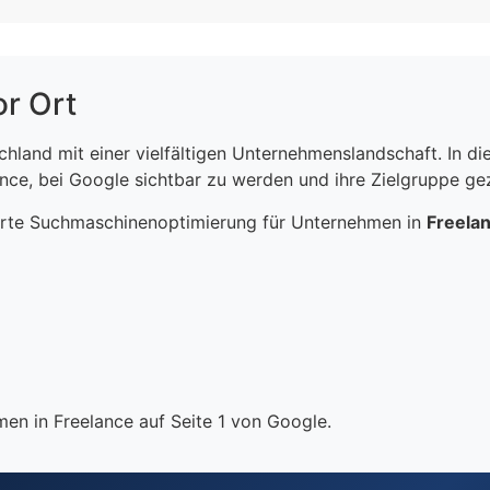
or Ort
schland mit einer vielfältigen Unternehmenslandschaft. In 
ce, bei Google sichtbar zu werden und ihre Zielgruppe gezi
erte Suchmaschinenoptimierung für Unternehmen in
Freela
en in Freelance auf Seite 1 von Google.