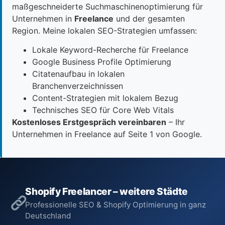
maßgeschneiderte Suchmaschinenoptimierung für
Unternehmen in
Freelance
und der gesamten
Region. Meine lokalen SEO-Strategien umfassen:
Lokale Keyword-Recherche für Freelance
Google Business Profile Optimierung
Citatenaufbau in lokalen
Branchenverzeichnissen
Content-Strategien mit lokalem Bezug
Technisches SEO für Core Web Vitals
Kostenloses Erstgespräch vereinbaren
– Ihr
Unternehmen in Freelance auf Seite 1 von Google.
Shopify Freelancer – weitere Städte
Professionelle SEO & Shopify Optimierung in ganz
Deutschland