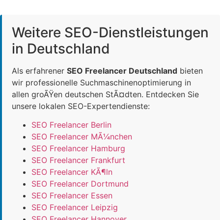
Weitere SEO-Dienstleistungen
in Deutschland
Als erfahrener
SEO Freelancer Deutschland
bieten
wir professionelle Suchmaschinenoptimierung in
allen groÃŸen deutschen StÃ¤dten. Entdecken Sie
unsere lokalen SEO-Expertendienste:
SEO Freelancer Berlin
SEO Freelancer MÃ¼nchen
SEO Freelancer Hamburg
SEO Freelancer Frankfurt
SEO Freelancer KÃ¶ln
SEO Freelancer Dortmund
SEO Freelancer Essen
SEO Freelancer Leipzig
SEO Freelancer Hannover