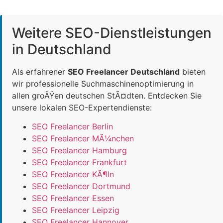
Weitere SEO-Dienstleistungen
in Deutschland
Als erfahrener
SEO Freelancer Deutschland
bieten
wir professionelle Suchmaschinenoptimierung in
allen groÃŸen deutschen StÃ¤dten. Entdecken Sie
unsere lokalen SEO-Expertendienste:
SEO Freelancer Berlin
SEO Freelancer MÃ¼nchen
SEO Freelancer Hamburg
SEO Freelancer Frankfurt
SEO Freelancer KÃ¶ln
SEO Freelancer Dortmund
SEO Freelancer Essen
SEO Freelancer Leipzig
SEO Freelancer Hannover