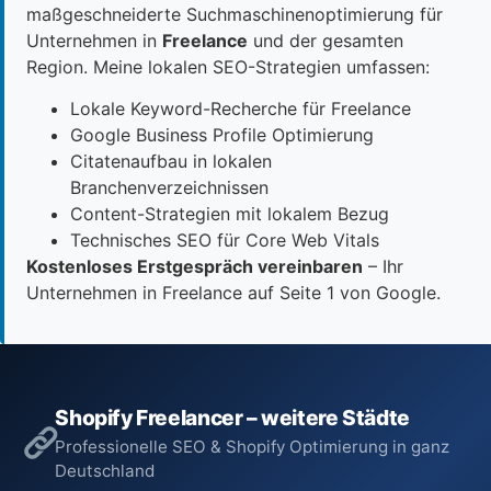
maßgeschneiderte Suchmaschinenoptimierung für
Unternehmen in
Freelance
und der gesamten
Region. Meine lokalen SEO-Strategien umfassen:
Lokale Keyword-Recherche für Freelance
Google Business Profile Optimierung
Citatenaufbau in lokalen
Branchenverzeichnissen
Content-Strategien mit lokalem Bezug
Technisches SEO für Core Web Vitals
Kostenloses Erstgespräch vereinbaren
– Ihr
Unternehmen in Freelance auf Seite 1 von Google.
Shopify Freelancer – weitere Städte
Professionelle SEO & Shopify Optimierung in ganz
Deutschland