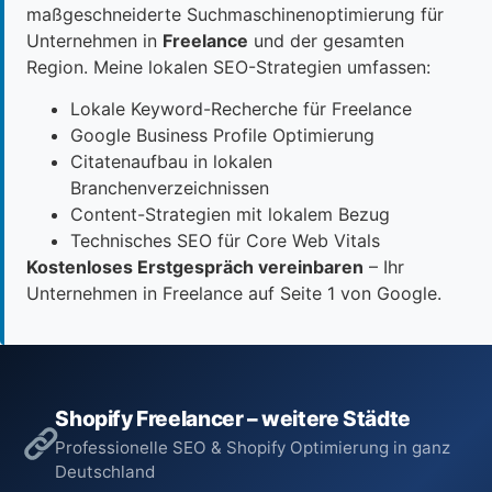
maßgeschneiderte Suchmaschinenoptimierung für
Unternehmen in
Freelance
und der gesamten
Region. Meine lokalen SEO-Strategien umfassen:
Lokale Keyword-Recherche für Freelance
Google Business Profile Optimierung
Citatenaufbau in lokalen
Branchenverzeichnissen
Content-Strategien mit lokalem Bezug
Technisches SEO für Core Web Vitals
Kostenloses Erstgespräch vereinbaren
– Ihr
Unternehmen in Freelance auf Seite 1 von Google.
Shopify Freelancer – weitere Städte
Professionelle SEO & Shopify Optimierung in ganz
Deutschland