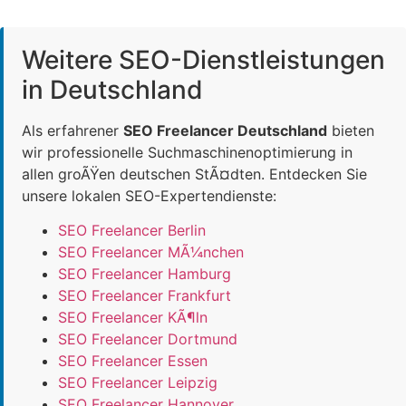
Weitere SEO-Dienstleistungen
in Deutschland
Als erfahrener
SEO Freelancer Deutschland
bieten
wir professionelle Suchmaschinenoptimierung in
allen groÃŸen deutschen StÃ¤dten. Entdecken Sie
unsere lokalen SEO-Expertendienste:
SEO Freelancer Berlin
SEO Freelancer MÃ¼nchen
SEO Freelancer Hamburg
SEO Freelancer Frankfurt
SEO Freelancer KÃ¶ln
SEO Freelancer Dortmund
SEO Freelancer Essen
SEO Freelancer Leipzig
SEO Freelancer Hannover