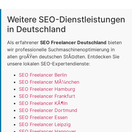
Weitere SEO-Dienstleistungen
in Deutschland
Als erfahrener
SEO Freelancer Deutschland
bieten
wir professionelle Suchmaschinenoptimierung in
allen groÃŸen deutschen StÃ¤dten. Entdecken Sie
unsere lokalen SEO-Expertendienste:
SEO Freelancer Berlin
SEO Freelancer MÃ¼nchen
SEO Freelancer Hamburg
SEO Freelancer Frankfurt
SEO Freelancer KÃ¶ln
SEO Freelancer Dortmund
SEO Freelancer Essen
SEO Freelancer Leipzig
SEO Freelancer Hannover