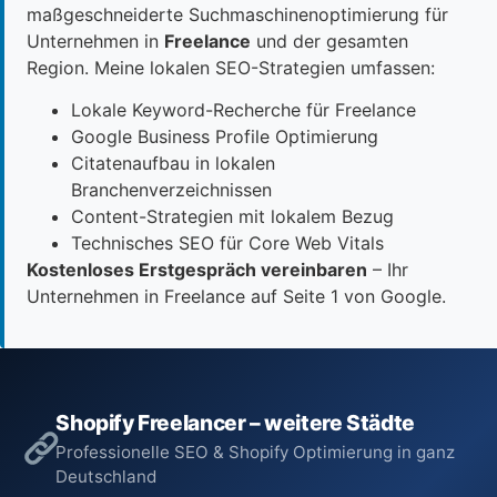
maßgeschneiderte Suchmaschinenoptimierung für
Unternehmen in
Freelance
und der gesamten
Region. Meine lokalen SEO-Strategien umfassen:
Lokale Keyword-Recherche für Freelance
Google Business Profile Optimierung
Citatenaufbau in lokalen
Branchenverzeichnissen
Content-Strategien mit lokalem Bezug
Technisches SEO für Core Web Vitals
Kostenloses Erstgespräch vereinbaren
– Ihr
Unternehmen in Freelance auf Seite 1 von Google.
Shopify Freelancer – weitere Städte
Professionelle SEO & Shopify Optimierung in ganz
Deutschland