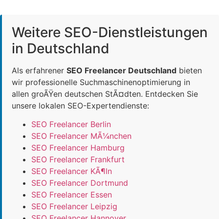
Weitere SEO-Dienstleistungen
in Deutschland
Als erfahrener
SEO Freelancer Deutschland
bieten
wir professionelle Suchmaschinenoptimierung in
allen groÃŸen deutschen StÃ¤dten. Entdecken Sie
unsere lokalen SEO-Expertendienste:
SEO Freelancer Berlin
SEO Freelancer MÃ¼nchen
SEO Freelancer Hamburg
SEO Freelancer Frankfurt
SEO Freelancer KÃ¶ln
SEO Freelancer Dortmund
SEO Freelancer Essen
SEO Freelancer Leipzig
SEO Freelancer Hannover