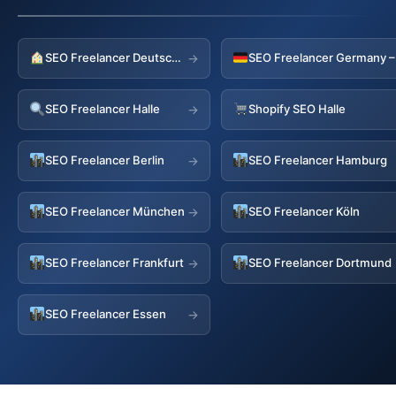
SEO Freelancer Deutschland
→
SEO Freelancer Halle
Shopify SEO Halle
→
SEO Freelancer Berlin
SEO Freelancer Hamburg
→
SEO Freelancer München
SEO Freelancer Köln
→
SEO Freelancer Frankfurt
SEO Freelancer Dortmund
→
SEO Freelancer Essen
→