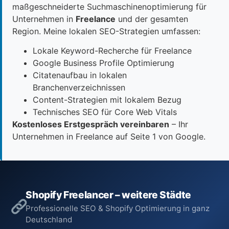
maßgeschneiderte Suchmaschinenoptimierung für
Unternehmen in
Freelance
und der gesamten
Region. Meine lokalen SEO-Strategien umfassen:
Lokale Keyword-Recherche für Freelance
Google Business Profile Optimierung
Citatenaufbau in lokalen
Branchenverzeichnissen
Content-Strategien mit lokalem Bezug
Technisches SEO für Core Web Vitals
Kostenloses Erstgespräch vereinbaren
– Ihr
Unternehmen in Freelance auf Seite 1 von Google.
Shopify Freelancer – weitere Städte
Professionelle SEO & Shopify Optimierung in ganz
Deutschland