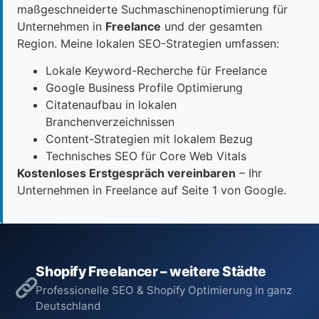
maßgeschneiderte Suchmaschinenoptimierung für
Unternehmen in
Freelance
und der gesamten
Region. Meine lokalen SEO-Strategien umfassen:
Lokale Keyword-Recherche für Freelance
Google Business Profile Optimierung
Citatenaufbau in lokalen
Branchenverzeichnissen
Content-Strategien mit lokalem Bezug
Technisches SEO für Core Web Vitals
Kostenloses Erstgespräch vereinbaren
– Ihr
Unternehmen in Freelance auf Seite 1 von Google.
Shopify Freelancer – weitere Städte
Professionelle SEO & Shopify Optimierung in ganz
Deutschland