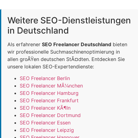
Weitere SEO-Dienstleistungen
in Deutschland
Als erfahrener
SEO Freelancer Deutschland
bieten
wir professionelle Suchmaschinenoptimierung in
allen groÃŸen deutschen StÃ¤dten. Entdecken Sie
unsere lokalen SEO-Expertendienste:
SEO Freelancer Berlin
SEO Freelancer MÃ¼nchen
SEO Freelancer Hamburg
SEO Freelancer Frankfurt
SEO Freelancer KÃ¶ln
SEO Freelancer Dortmund
SEO Freelancer Essen
SEO Freelancer Leipzig
SEO Freelancer Hannover