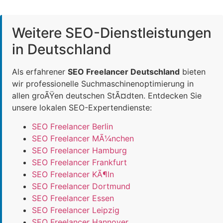
Weitere SEO-Dienstleistungen
in Deutschland
Als erfahrener
SEO Freelancer Deutschland
bieten
wir professionelle Suchmaschinenoptimierung in
allen groÃŸen deutschen StÃ¤dten. Entdecken Sie
unsere lokalen SEO-Expertendienste:
SEO Freelancer Berlin
SEO Freelancer MÃ¼nchen
SEO Freelancer Hamburg
SEO Freelancer Frankfurt
SEO Freelancer KÃ¶ln
SEO Freelancer Dortmund
SEO Freelancer Essen
SEO Freelancer Leipzig
SEO Freelancer Hannover