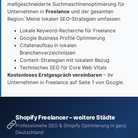
maßgeschneiderte Suchmaschinenoptimierung für
Unternehmen in
Freelance
und der gesamten
Region. Meine lokalen SEO-Strategien umfassen:
Lokale Keyword-Recherche für Freelance
Google Business Profile Optimierung
Citatenaufbau in lokalen
Branchenverzeichnissen
Content-Strategien mit lokalem Bezug
Technisches SEO für Core Web Vitals
Kostenloses Erstgespräch vereinbaren
– Ihr
Unternehmen in Freelance auf Seite 1 von Google.
Shopify Freelancer – weitere Städte
Professionelle SEO & Shopify Optimierung in ganz
Deutschland