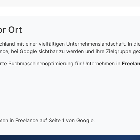
or Ort
schland mit einer vielfältigen Unternehmenslandschaft. In 
ce, bei Google sichtbar zu werden und ihre Zielgruppe gezi
erte Suchmaschinenoptimierung für Unternehmen in
Freela
en in Freelance auf Seite 1 von Google.