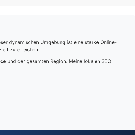
dieser dynamischen Umgebung ist eine starke Online-
elt zu erreichen.
nce
und der gesamten Region. Meine lokalen SEO-