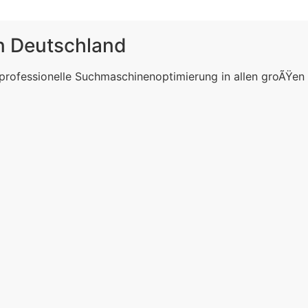
in Deutschland
 professionelle Suchmaschinenoptimierung in allen groÃŸen