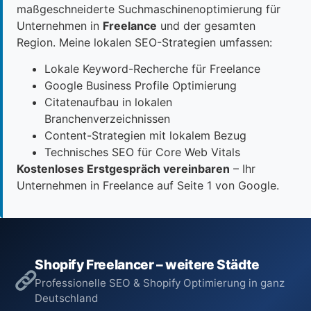
maßgeschneiderte Suchmaschinenoptimierung für
Unternehmen in
Freelance
und der gesamten
Region. Meine lokalen SEO-Strategien umfassen:
Lokale Keyword-Recherche für Freelance
Google Business Profile Optimierung
Citatenaufbau in lokalen
Branchenverzeichnissen
Content-Strategien mit lokalem Bezug
Technisches SEO für Core Web Vitals
Kostenloses Erstgespräch vereinbaren
– Ihr
Unternehmen in Freelance auf Seite 1 von Google.
Shopify Freelancer – weitere Städte
Professionelle SEO & Shopify Optimierung in ganz
Deutschland