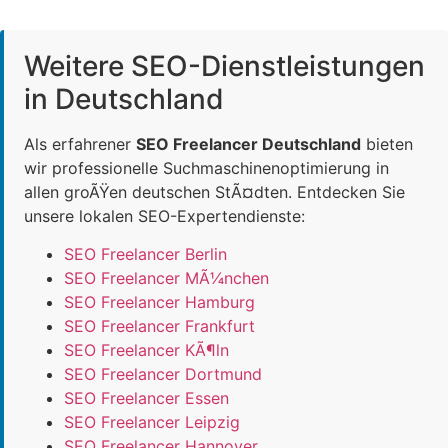
Weitere SEO-Dienstleistungen
in Deutschland
Als erfahrener
SEO Freelancer Deutschland
bieten
wir professionelle Suchmaschinenoptimierung in
allen groÃŸen deutschen StÃ¤dten. Entdecken Sie
unsere lokalen SEO-Expertendienste:
SEO Freelancer Berlin
SEO Freelancer MÃ¼nchen
SEO Freelancer Hamburg
SEO Freelancer Frankfurt
SEO Freelancer KÃ¶ln
SEO Freelancer Dortmund
SEO Freelancer Essen
SEO Freelancer Leipzig
SEO Freelancer Hannover