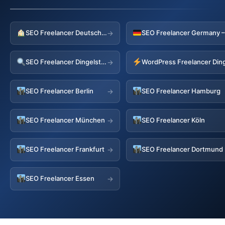
SEO Freelancer Deutschland
→
SEO Freelancer Dingelstaedt
→
SEO Freelancer Berlin
SEO Freelancer Hamburg
→
SEO Freelancer München
SEO Freelancer Köln
→
SEO Freelancer Frankfurt
SEO Freelancer Dortmund
→
SEO Freelancer Essen
→