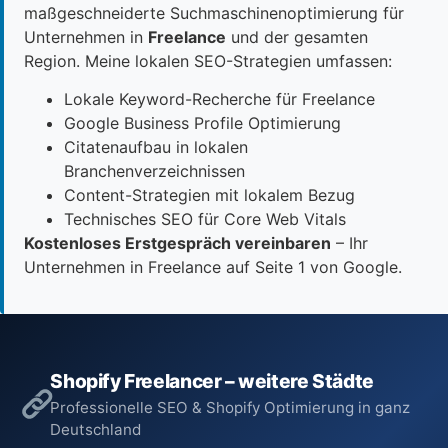
maßgeschneiderte Suchmaschinenoptimierung für
Unternehmen in
Freelance
und der gesamten
Region. Meine lokalen SEO-Strategien umfassen:
Lokale Keyword-Recherche für Freelance
Google Business Profile Optimierung
Citatenaufbau in lokalen
Branchenverzeichnissen
Content-Strategien mit lokalem Bezug
Technisches SEO für Core Web Vitals
Kostenloses Erstgespräch vereinbaren
– Ihr
Unternehmen in Freelance auf Seite 1 von Google.
Shopify Freelancer – weitere Städte
Professionelle SEO & Shopify Optimierung in ganz
Deutschland