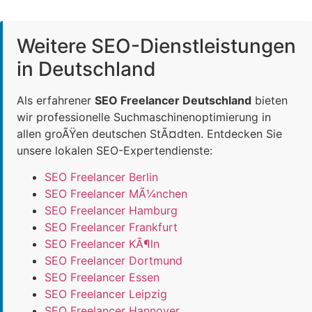
Weitere SEO-Dienstleistungen
in Deutschland
Als erfahrener
SEO Freelancer Deutschland
bieten
wir professionelle Suchmaschinenoptimierung in
allen groÃŸen deutschen StÃ¤dten. Entdecken Sie
unsere lokalen SEO-Expertendienste:
SEO Freelancer Berlin
SEO Freelancer MÃ¼nchen
SEO Freelancer Hamburg
SEO Freelancer Frankfurt
SEO Freelancer KÃ¶ln
SEO Freelancer Dortmund
SEO Freelancer Essen
SEO Freelancer Leipzig
SEO Freelancer Hannover