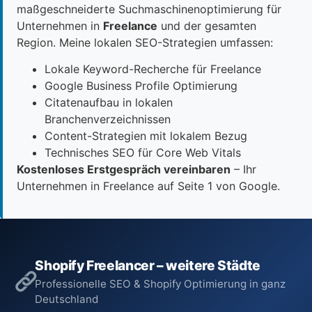
maßgeschneiderte Suchmaschinenoptimierung für
Unternehmen in
Freelance
und der gesamten
Region. Meine lokalen SEO-Strategien umfassen:
Lokale Keyword-Recherche für Freelance
Google Business Profile Optimierung
Citatenaufbau in lokalen
Branchenverzeichnissen
Content-Strategien mit lokalem Bezug
Technisches SEO für Core Web Vitals
Kostenloses Erstgespräch vereinbaren
– Ihr
Unternehmen in Freelance auf Seite 1 von Google.
Shopify Freelancer – weitere Städte
Professionelle SEO & Shopify Optimierung in ganz
Deutschland