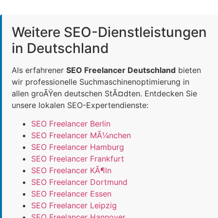
Weitere SEO-Dienstleistungen
in Deutschland
Als erfahrener
SEO Freelancer Deutschland
bieten
wir professionelle Suchmaschinenoptimierung in
allen groÃŸen deutschen StÃ¤dten. Entdecken Sie
unsere lokalen SEO-Expertendienste:
SEO Freelancer Berlin
SEO Freelancer MÃ¼nchen
SEO Freelancer Hamburg
SEO Freelancer Frankfurt
SEO Freelancer KÃ¶ln
SEO Freelancer Dortmund
SEO Freelancer Essen
SEO Freelancer Leipzig
SEO Freelancer Hannover