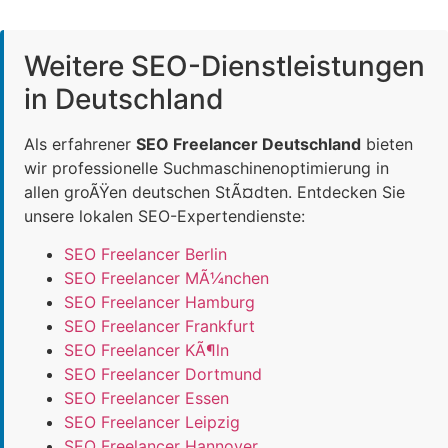
Weitere SEO-Dienstleistungen
in Deutschland
Als erfahrener
SEO Freelancer Deutschland
bieten
wir professionelle Suchmaschinenoptimierung in
allen groÃŸen deutschen StÃ¤dten. Entdecken Sie
unsere lokalen SEO-Expertendienste:
SEO Freelancer Berlin
SEO Freelancer MÃ¼nchen
SEO Freelancer Hamburg
SEO Freelancer Frankfurt
SEO Freelancer KÃ¶ln
SEO Freelancer Dortmund
SEO Freelancer Essen
SEO Freelancer Leipzig
SEO Freelancer Hannover