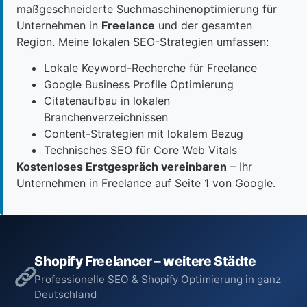
maßgeschneiderte Suchmaschinenoptimierung für
Unternehmen in
Freelance
und der gesamten
Region. Meine lokalen SEO-Strategien umfassen:
Lokale Keyword-Recherche für Freelance
Google Business Profile Optimierung
Citatenaufbau in lokalen
Branchenverzeichnissen
Content-Strategien mit lokalem Bezug
Technisches SEO für Core Web Vitals
Kostenloses Erstgespräch vereinbaren
– Ihr
Unternehmen in Freelance auf Seite 1 von Google.
Shopify Freelancer – weitere Städte
Professionelle SEO & Shopify Optimierung in ganz
Deutschland