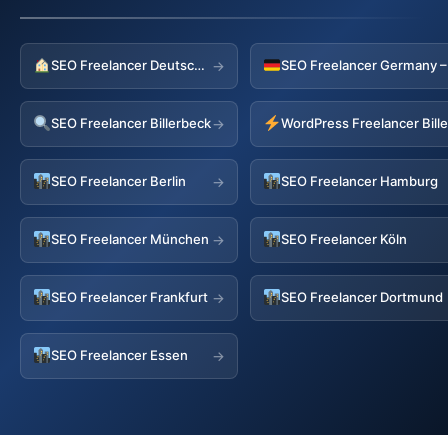
SEO Freelancer Deutschland
→
SEO Freelancer Billerbeck
WordPress Freelancer Bill
→
SEO Freelancer Berlin
SEO Freelancer Hamburg
→
SEO Freelancer München
SEO Freelancer Köln
→
SEO Freelancer Frankfurt
SEO Freelancer Dortmund
→
SEO Freelancer Essen
→