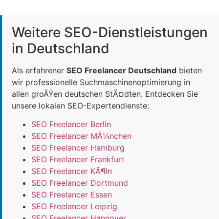
Weitere SEO-Dienstleistungen
in Deutschland
Als erfahrener
SEO Freelancer Deutschland
bieten
wir professionelle Suchmaschinenoptimierung in
allen groÃŸen deutschen StÃ¤dten. Entdecken Sie
unsere lokalen SEO-Expertendienste:
SEO Freelancer Berlin
SEO Freelancer MÃ¼nchen
SEO Freelancer Hamburg
SEO Freelancer Frankfurt
SEO Freelancer KÃ¶ln
SEO Freelancer Dortmund
SEO Freelancer Essen
SEO Freelancer Leipzig
SEO Freelancer Hannover