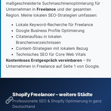
maßgeschneiderte Suchmaschinenoptimierung für
Unternehmen in
Freelance
und der gesamten
Region. Meine lokalen SEO-Strategien umfassen:
Lokale Keyword-Recherche für Freelance
Google Business Profile Optimierung
Citatenaufbau in lokalen
Branchenverzeichnissen
Content-Strategien mit lokalem Bezug
Technisches SEO für Core Web Vitals
Kostenloses Erstgespräch vereinbaren
– Ihr
Unternehmen in Freelance auf Seite 1 von Google.
Shopify Freelancer – weitere Städte
Professionelle SEO & Shopify Optimierung in ganz
Deutschland