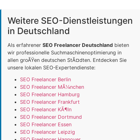
Weitere SEO-Dienstleistungen
in Deutschland
Als erfahrener
SEO Freelancer Deutschland
bieten
wir professionelle Suchmaschinenoptimierung in
allen groÃŸen deutschen StÃ¤dten. Entdecken Sie
unsere lokalen SEO-Expertendienste:
SEO Freelancer Berlin
SEO Freelancer MÃ¼nchen
SEO Freelancer Hamburg
SEO Freelancer Frankfurt
SEO Freelancer KÃ¶ln
SEO Freelancer Dortmund
SEO Freelancer Essen
SEO Freelancer Leipzig
SEO Freelancer Hannover