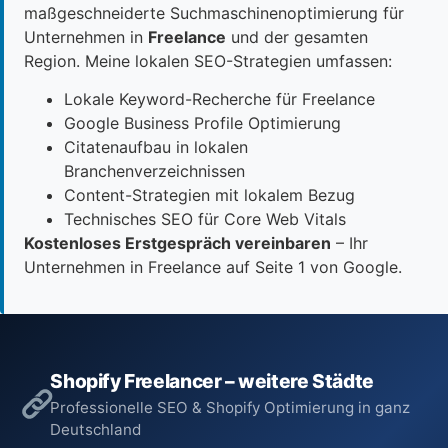
maßgeschneiderte Suchmaschinenoptimierung für
Unternehmen in
Freelance
und der gesamten
Region. Meine lokalen SEO-Strategien umfassen:
Lokale Keyword-Recherche für Freelance
Google Business Profile Optimierung
Citatenaufbau in lokalen
Branchenverzeichnissen
Content-Strategien mit lokalem Bezug
Technisches SEO für Core Web Vitals
Kostenloses Erstgespräch vereinbaren
– Ihr
Unternehmen in Freelance auf Seite 1 von Google.
Shopify Freelancer – weitere Städte
Professionelle SEO & Shopify Optimierung in ganz
Deutschland