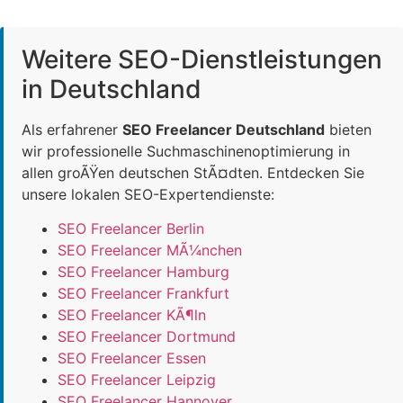
Weitere SEO-Dienstleistungen
in Deutschland
Als erfahrener
SEO Freelancer Deutschland
bieten
wir professionelle Suchmaschinenoptimierung in
allen groÃŸen deutschen StÃ¤dten. Entdecken Sie
unsere lokalen SEO-Expertendienste:
SEO Freelancer Berlin
SEO Freelancer MÃ¼nchen
SEO Freelancer Hamburg
SEO Freelancer Frankfurt
SEO Freelancer KÃ¶ln
SEO Freelancer Dortmund
SEO Freelancer Essen
SEO Freelancer Leipzig
SEO Freelancer Hannover