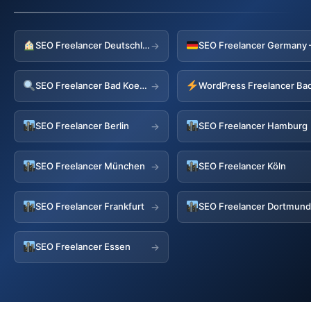
SEO Freelancer Deutschland
→
SEO Freelancer Bad Koestritz
→
SEO Freelancer Berlin
SEO Freelancer Hamburg
→
SEO Freelancer München
SEO Freelancer Köln
→
SEO Freelancer Frankfurt
SEO Freelancer Dortmun
→
SEO Freelancer Essen
→