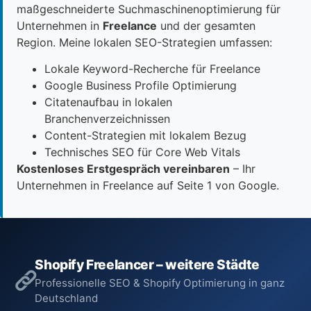
maßgeschneiderte Suchmaschinenoptimierung für
Unternehmen in
Freelance
und der gesamten
Region. Meine lokalen SEO-Strategien umfassen:
Lokale Keyword-Recherche für Freelance
Google Business Profile Optimierung
Citatenaufbau in lokalen
Branchenverzeichnissen
Content-Strategien mit lokalem Bezug
Technisches SEO für Core Web Vitals
Kostenloses Erstgespräch vereinbaren
– Ihr
Unternehmen in Freelance auf Seite 1 von Google.
Shopify Freelancer – weitere Städte
Professionelle SEO & Shopify Optimierung in ganz
Deutschland