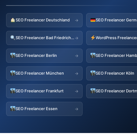
SEO Freelancer Deutschland
SEO Freelancer Germ
→
SEO Freelancer Bad Friedrichshall
→
SEO Freelancer Berlin
SEO Freelancer Ham
→
SEO Freelancer München
SEO Freelancer Köln
→
SEO Freelancer Frankfurt
SEO Freelancer Dort
→
SEO Freelancer Essen
→