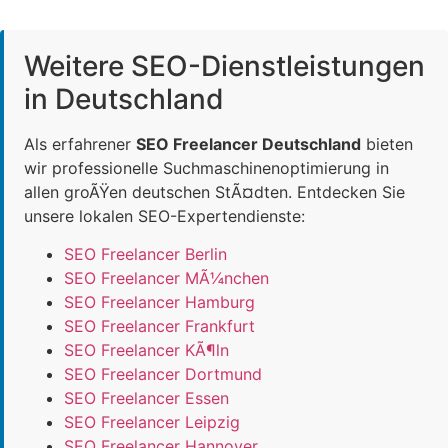
Weitere SEO-Dienstleistungen
in Deutschland
Als erfahrener
SEO Freelancer Deutschland
bieten
wir professionelle Suchmaschinenoptimierung in
allen groÃŸen deutschen StÃ¤dten. Entdecken Sie
unsere lokalen SEO-Expertendienste:
SEO Freelancer Berlin
SEO Freelancer MÃ¼nchen
SEO Freelancer Hamburg
SEO Freelancer Frankfurt
SEO Freelancer KÃ¶ln
SEO Freelancer Dortmund
SEO Freelancer Essen
SEO Freelancer Leipzig
SEO Freelancer Hannover