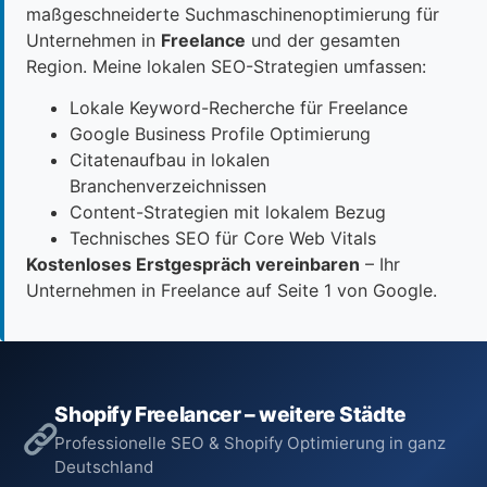
maßgeschneiderte Suchmaschinenoptimierung für
Unternehmen in
Freelance
und der gesamten
Region. Meine lokalen SEO-Strategien umfassen:
Lokale Keyword-Recherche für Freelance
Google Business Profile Optimierung
Citatenaufbau in lokalen
Branchenverzeichnissen
Content-Strategien mit lokalem Bezug
Technisches SEO für Core Web Vitals
Kostenloses Erstgespräch vereinbaren
– Ihr
Unternehmen in Freelance auf Seite 1 von Google.
Shopify Freelancer – weitere Städte
Professionelle SEO & Shopify Optimierung in ganz
Deutschland