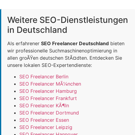
Weitere SEO-Dienstleistungen
in Deutschland
Als erfahrener
SEO Freelancer Deutschland
bieten
wir professionelle Suchmaschinenoptimierung in
allen groÃŸen deutschen StÃ¤dten. Entdecken Sie
unsere lokalen SEO-Expertendienste:
SEO Freelancer Berlin
SEO Freelancer MÃ¼nchen
SEO Freelancer Hamburg
SEO Freelancer Frankfurt
SEO Freelancer KÃ¶ln
SEO Freelancer Dortmund
SEO Freelancer Essen
SEO Freelancer Leipzig
SEO Freelancer Hannover