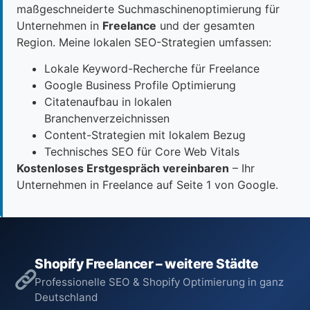
maßgeschneiderte Suchmaschinenoptimierung für
Unternehmen in
Freelance
und der gesamten
Region. Meine lokalen SEO-Strategien umfassen:
Lokale Keyword-Recherche für Freelance
Google Business Profile Optimierung
Citatenaufbau in lokalen
Branchenverzeichnissen
Content-Strategien mit lokalem Bezug
Technisches SEO für Core Web Vitals
Kostenloses Erstgespräch vereinbaren
– Ihr
Unternehmen in Freelance auf Seite 1 von Google.
Shopify Freelancer – weitere Städte
Professionelle SEO & Shopify Optimierung in ganz
Deutschland