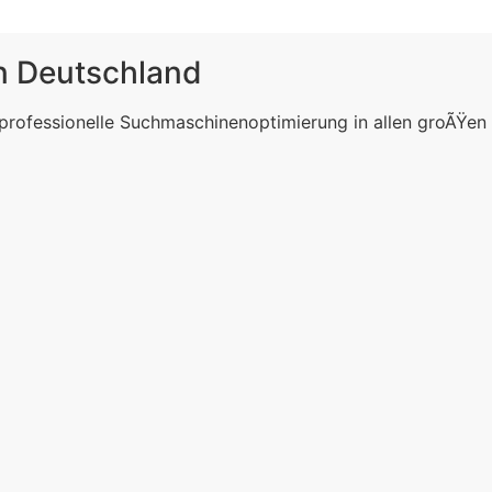
in Deutschland
 professionelle Suchmaschinenoptimierung in allen groÃŸen