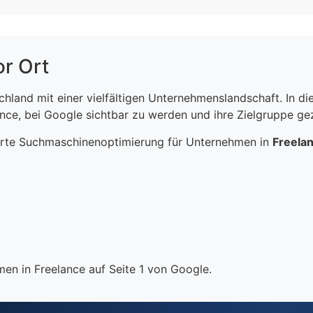
or Ort
schland mit einer vielfältigen Unternehmenslandschaft. In 
ce, bei Google sichtbar zu werden und ihre Zielgruppe gezi
erte Suchmaschinenoptimierung für Unternehmen in
Freela
en in Freelance auf Seite 1 von Google.