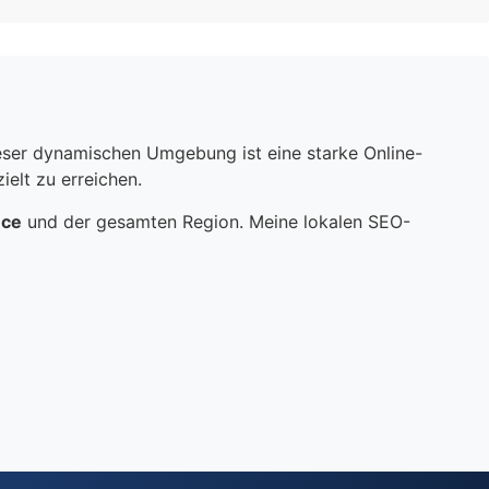
dieser dynamischen Umgebung ist eine starke Online-
elt zu erreichen.
nce
und der gesamten Region. Meine lokalen SEO-