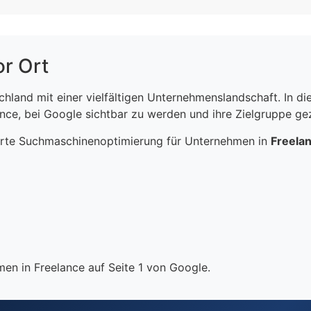
or Ort
schland mit einer vielfältigen Unternehmenslandschaft. In 
ce, bei Google sichtbar zu werden und ihre Zielgruppe gezi
erte Suchmaschinenoptimierung für Unternehmen in
Freela
en in Freelance auf Seite 1 von Google.