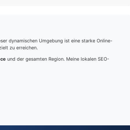
dieser dynamischen Umgebung ist eine starke Online-
elt zu erreichen.
nce
und der gesamten Region. Meine lokalen SEO-