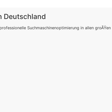
in Deutschland
 professionelle Suchmaschinenoptimierung in allen groÃŸen