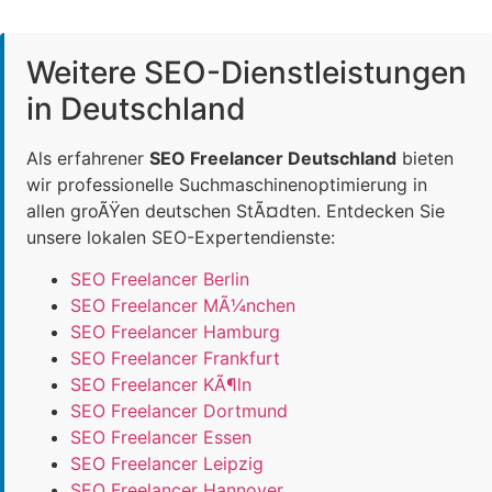
Weitere SEO-Dienstleistungen
in Deutschland
Als erfahrener
SEO Freelancer Deutschland
bieten
wir professionelle Suchmaschinenoptimierung in
allen groÃŸen deutschen StÃ¤dten. Entdecken Sie
unsere lokalen SEO-Expertendienste:
SEO Freelancer Berlin
SEO Freelancer MÃ¼nchen
SEO Freelancer Hamburg
SEO Freelancer Frankfurt
SEO Freelancer KÃ¶ln
SEO Freelancer Dortmund
SEO Freelancer Essen
SEO Freelancer Leipzig
SEO Freelancer Hannover