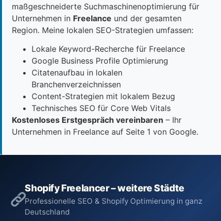
maßgeschneiderte Suchmaschinenoptimierung für
Unternehmen in
Freelance
und der gesamten
Region. Meine lokalen SEO-Strategien umfassen:
Lokale Keyword-Recherche für Freelance
Google Business Profile Optimierung
Citatenaufbau in lokalen
Branchenverzeichnissen
Content-Strategien mit lokalem Bezug
Technisches SEO für Core Web Vitals
Kostenloses Erstgespräch vereinbaren
– Ihr
Unternehmen in Freelance auf Seite 1 von Google.
Shopify Freelancer – weitere Städte
Professionelle SEO & Shopify Optimierung in ganz
Deutschland