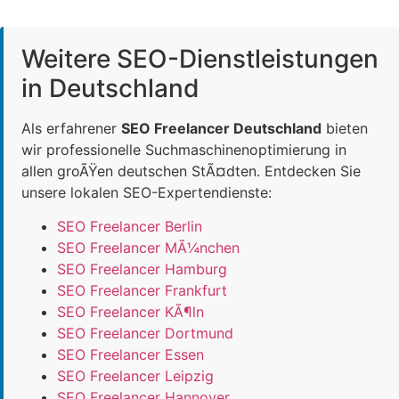
Weitere SEO-Dienstleistungen
in Deutschland
Als erfahrener
SEO Freelancer Deutschland
bieten
wir professionelle Suchmaschinenoptimierung in
allen groÃŸen deutschen StÃ¤dten. Entdecken Sie
unsere lokalen SEO-Expertendienste:
SEO Freelancer Berlin
SEO Freelancer MÃ¼nchen
SEO Freelancer Hamburg
SEO Freelancer Frankfurt
SEO Freelancer KÃ¶ln
SEO Freelancer Dortmund
SEO Freelancer Essen
SEO Freelancer Leipzig
SEO Freelancer Hannover