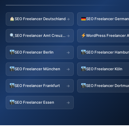
SEO Freelancer Deutschland
→
SEO Freelancer Amt Creuzburg
→
SEO Freelancer Berlin
SEO Freelancer Hambu
→
SEO Freelancer München
SEO Freelancer Köln
→
SEO Freelancer Frankfurt
SEO Freelancer Dortmu
→
SEO Freelancer Essen
→