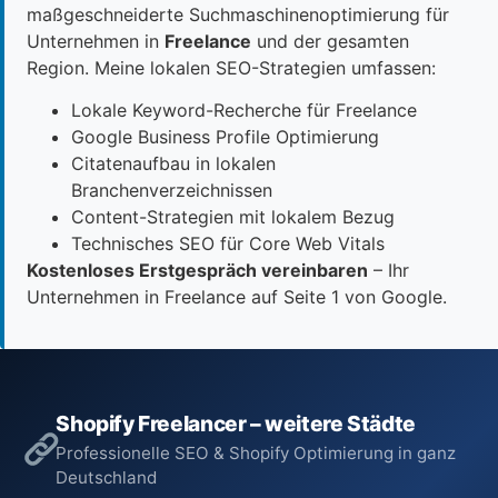
maßgeschneiderte Suchmaschinenoptimierung für
Unternehmen in
Freelance
und der gesamten
Region. Meine lokalen SEO-Strategien umfassen:
Lokale Keyword-Recherche für Freelance
Google Business Profile Optimierung
Citatenaufbau in lokalen
Branchenverzeichnissen
Content-Strategien mit lokalem Bezug
Technisches SEO für Core Web Vitals
Kostenloses Erstgespräch vereinbaren
– Ihr
Unternehmen in Freelance auf Seite 1 von Google.
Shopify Freelancer – weitere Städte
Professionelle SEO & Shopify Optimierung in ganz
Deutschland