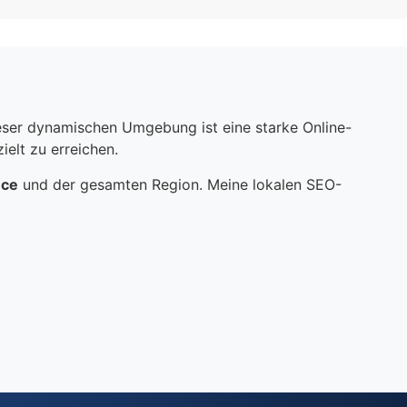
dieser dynamischen Umgebung ist eine starke Online-
elt zu erreichen.
nce
und der gesamten Region. Meine lokalen SEO-