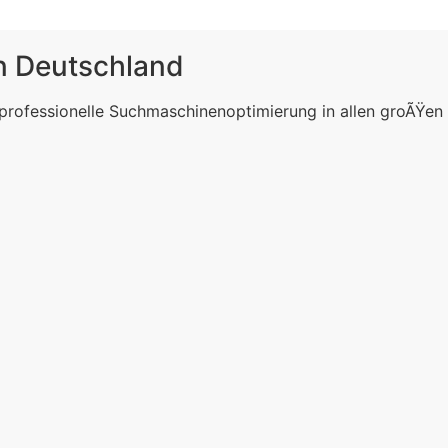
in Deutschland
 professionelle Suchmaschinenoptimierung in allen groÃŸen