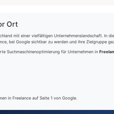
or Ort
schland mit einer vielfältigen Unternehmenslandschaft. In 
ce, bei Google sichtbar zu werden und ihre Zielgruppe gezi
erte Suchmaschinenoptimierung für Unternehmen in
Freela
en in Freelance auf Seite 1 von Google.