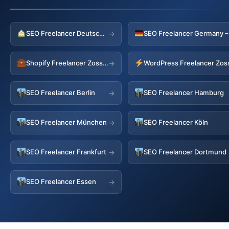
SEO Freelancer Deutschland
→
Shopify Freelancer Zossen
WordPress Freelancer Zos
→
SEO Freelancer Berlin
SEO Freelancer Hamburg
→
SEO Freelancer München
SEO Freelancer Köln
→
SEO Freelancer Frankfurt
SEO Freelancer Dortmund
→
SEO Freelancer Essen
→