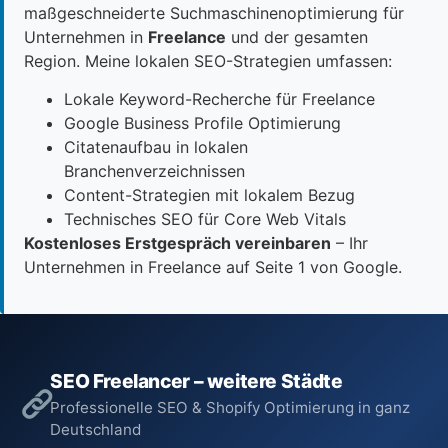
maßgeschneiderte Suchmaschinenoptimierung für
Unternehmen in
Freelance
und der gesamten
Region. Meine lokalen SEO-Strategien umfassen:
Lokale Keyword-Recherche für Freelance
Google Business Profile Optimierung
Citatenaufbau in lokalen
Branchenverzeichnissen
Content-Strategien mit lokalem Bezug
Technisches SEO für Core Web Vitals
Kostenloses Erstgespräch vereinbaren
– Ihr
Unternehmen in Freelance auf Seite 1 von Google.
SEO Freelancer – weitere Städte
Professionelle SEO & Shopify Optimierung in ganz
Deutschland