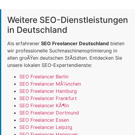
Weitere SEO-Dienstleistungen
in Deutschland
Als erfahrener
SEO Freelancer Deutschland
bieten
wir professionelle Suchmaschinenoptimierung in
allen groÃŸen deutschen StÃ¤dten. Entdecken Sie
unsere lokalen SEO-Expertendienste:
SEO Freelancer Berlin
SEO Freelancer MÃ¼nchen
SEO Freelancer Hamburg
SEO Freelancer Frankfurt
SEO Freelancer KÃ¶ln
SEO Freelancer Dortmund
SEO Freelancer Essen
SEO Freelancer Leipzig
SEO Freelancer Hannover