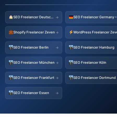
SEO Freelancer Deutschland
→
Shopify Freelancer Zeven
WordPress Freelancer Zev
→
SEO Freelancer Berlin
SEO Freelancer Hamburg
→
SEO Freelancer München
SEO Freelancer Köln
→
SEO Freelancer Frankfurt
SEO Freelancer Dortmund
→
SEO Freelancer Essen
→