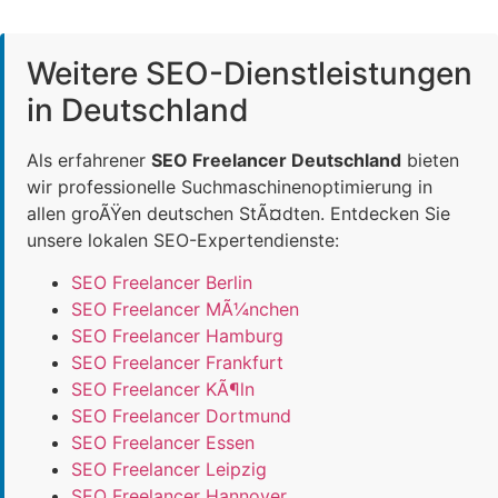
Weitere SEO-Dienstleistungen
in Deutschland
Als erfahrener
SEO Freelancer Deutschland
bieten
wir professionelle Suchmaschinenoptimierung in
allen groÃŸen deutschen StÃ¤dten. Entdecken Sie
unsere lokalen SEO-Expertendienste:
SEO Freelancer Berlin
SEO Freelancer MÃ¼nchen
SEO Freelancer Hamburg
SEO Freelancer Frankfurt
SEO Freelancer KÃ¶ln
SEO Freelancer Dortmund
SEO Freelancer Essen
SEO Freelancer Leipzig
SEO Freelancer Hannover