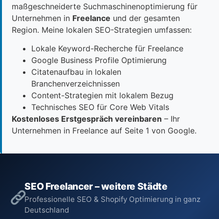
maßgeschneiderte Suchmaschinenoptimierung für
Unternehmen in
Freelance
und der gesamten
Region. Meine lokalen SEO-Strategien umfassen:
Lokale Keyword-Recherche für Freelance
Google Business Profile Optimierung
Citatenaufbau in lokalen
Branchenverzeichnissen
Content-Strategien mit lokalem Bezug
Technisches SEO für Core Web Vitals
Kostenloses Erstgespräch vereinbaren
– Ihr
Unternehmen in Freelance auf Seite 1 von Google.
SEO Freelancer – weitere Städte
Professionelle SEO & Shopify Optimierung in ganz
Deutschland