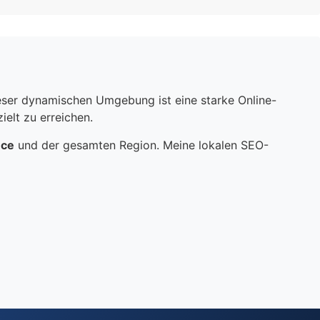
dieser dynamischen Umgebung ist eine starke Online-
elt zu erreichen.
nce
und der gesamten Region. Meine lokalen SEO-