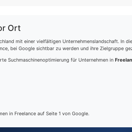
or Ort
schland mit einer vielfältigen Unternehmenslandschaft. In 
ce, bei Google sichtbar zu werden und ihre Zielgruppe gezi
erte Suchmaschinenoptimierung für Unternehmen in
Freela
en in Freelance auf Seite 1 von Google.