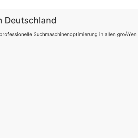
in Deutschland
 professionelle Suchmaschinenoptimierung in allen groÃŸen