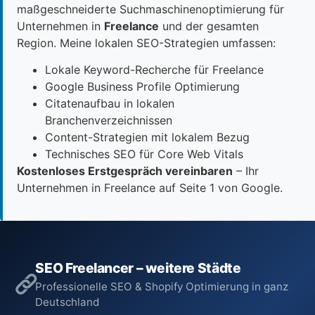
maßgeschneiderte Suchmaschinenoptimierung für
Unternehmen in
Freelance
und der gesamten
Region. Meine lokalen SEO-Strategien umfassen:
Lokale Keyword-Recherche für Freelance
Google Business Profile Optimierung
Citatenaufbau in lokalen
Branchenverzeichnissen
Content-Strategien mit lokalem Bezug
Technisches SEO für Core Web Vitals
Kostenloses Erstgespräch vereinbaren
– Ihr
Unternehmen in Freelance auf Seite 1 von Google.
SEO Freelancer – weitere Städte
Professionelle SEO & Shopify Optimierung in ganz
Deutschland