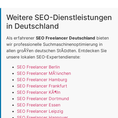
Weitere SEO-Dienstleistungen
in Deutschland
Als erfahrener
SEO Freelancer Deutschland
bieten
wir professionelle Suchmaschinenoptimierung in
allen groÃŸen deutschen StÃ¤dten. Entdecken Sie
unsere lokalen SEO-Expertendienste:
SEO Freelancer Berlin
SEO Freelancer MÃ¼nchen
SEO Freelancer Hamburg
SEO Freelancer Frankfurt
SEO Freelancer KÃ¶ln
SEO Freelancer Dortmund
SEO Freelancer Essen
SEO Freelancer Leipzig
SEO Freelancer Hannover