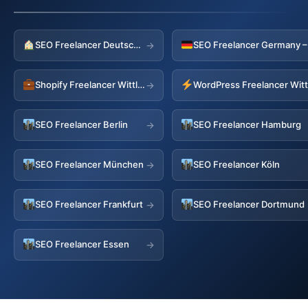
SEO Freelancer Deutschland
→
Shopify Freelancer Wittlich
WordPress Freelancer Witt
→
SEO Freelancer Berlin
SEO Freelancer Hamburg
→
SEO Freelancer München
SEO Freelancer Köln
→
SEO Freelancer Frankfurt
SEO Freelancer Dortmund
→
SEO Freelancer Essen
→