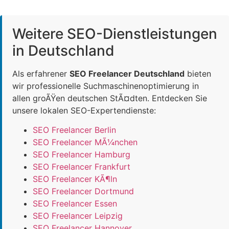
Weitere SEO-Dienstleistungen
in Deutschland
Als erfahrener
SEO Freelancer Deutschland
bieten
wir professionelle Suchmaschinenoptimierung in
allen groÃŸen deutschen StÃ¤dten. Entdecken Sie
unsere lokalen SEO-Expertendienste:
SEO Freelancer Berlin
SEO Freelancer MÃ¼nchen
SEO Freelancer Hamburg
SEO Freelancer Frankfurt
SEO Freelancer KÃ¶ln
SEO Freelancer Dortmund
SEO Freelancer Essen
SEO Freelancer Leipzig
SEO Freelancer Hannover