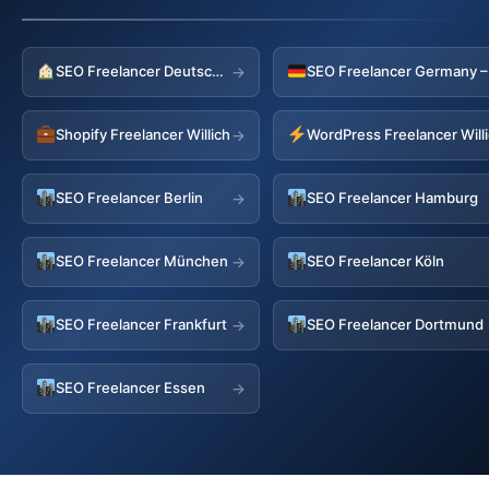
SEO Freelancer Deutschland
→
Shopify Freelancer Willich
WordPress Freelancer Will
→
SEO Freelancer Berlin
SEO Freelancer Hamburg
→
SEO Freelancer München
SEO Freelancer Köln
→
SEO Freelancer Frankfurt
SEO Freelancer Dortmund
→
SEO Freelancer Essen
→