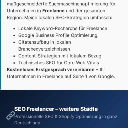
maßgeschneiderte Suchmaschinenoptimierung für
Unternehmen in
Freelance
und der gesamten
Region. Meine lokalen SEO-Strategien umfassen:
Lokale Keyword-Recherche für Freelance
Google Business Profile Optimierung
Citatenaufbau in lokalen
Branchenverzeichnissen
Content-Strategien mit lokalem Bezug
Technisches SEO für Core Web Vitals
Kostenloses Erstgespräch vereinbaren
– Ihr
Unternehmen in Freelance auf Seite 1 von Google.
SEO Freelancer – weitere Städte
Professionelle SEO & Shopify Optimierung in ganz
Deutschland