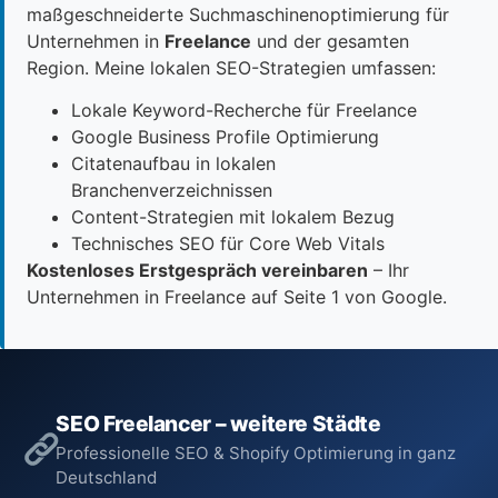
maßgeschneiderte Suchmaschinenoptimierung für
Unternehmen in
Freelance
und der gesamten
Region. Meine lokalen SEO-Strategien umfassen:
Lokale Keyword-Recherche für Freelance
Google Business Profile Optimierung
Citatenaufbau in lokalen
Branchenverzeichnissen
Content-Strategien mit lokalem Bezug
Technisches SEO für Core Web Vitals
Kostenloses Erstgespräch vereinbaren
– Ihr
Unternehmen in Freelance auf Seite 1 von Google.
SEO Freelancer – weitere Städte
Professionelle SEO & Shopify Optimierung in ganz
Deutschland