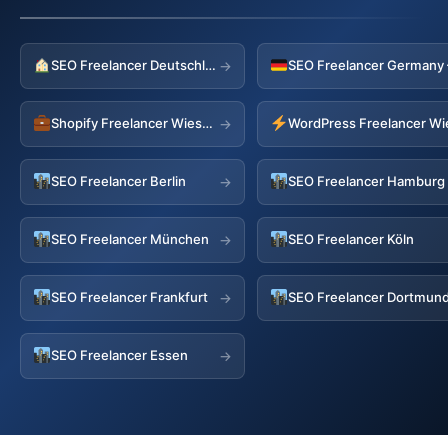
SEO Freelancer Deutschland
→
Shopify Freelancer Wiesmoor
WordPress Freelancer W
→
SEO Freelancer Berlin
SEO Freelancer Hamburg
→
SEO Freelancer München
SEO Freelancer Köln
→
SEO Freelancer Frankfurt
SEO Freelancer Dortmun
→
SEO Freelancer Essen
→