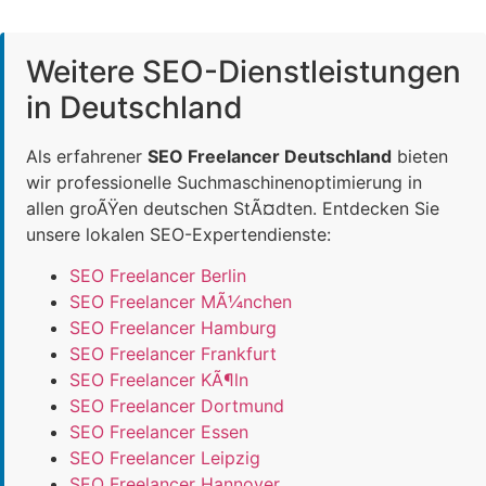
Weitere SEO-Dienstleistungen
in Deutschland
Als erfahrener
SEO Freelancer Deutschland
bieten
wir professionelle Suchmaschinenoptimierung in
allen groÃŸen deutschen StÃ¤dten. Entdecken Sie
unsere lokalen SEO-Expertendienste:
SEO Freelancer Berlin
SEO Freelancer MÃ¼nchen
SEO Freelancer Hamburg
SEO Freelancer Frankfurt
SEO Freelancer KÃ¶ln
SEO Freelancer Dortmund
SEO Freelancer Essen
SEO Freelancer Leipzig
SEO Freelancer Hannover