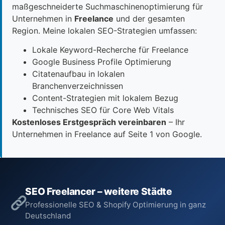
maßgeschneiderte Suchmaschinenoptimierung für
Unternehmen in
Freelance
und der gesamten
Region. Meine lokalen SEO-Strategien umfassen:
Lokale Keyword-Recherche für Freelance
Google Business Profile Optimierung
Citatenaufbau in lokalen
Branchenverzeichnissen
Content-Strategien mit lokalem Bezug
Technisches SEO für Core Web Vitals
Kostenloses Erstgespräch vereinbaren
– Ihr
Unternehmen in Freelance auf Seite 1 von Google.
SEO Freelancer – weitere Städte
Professionelle SEO & Shopify Optimierung in ganz
Deutschland