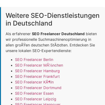
Weitere SEO-Dienstleistungen
in Deutschland
Als erfahrener
SEO Freelancer Deutschland
bieten
wir professionelle Suchmaschinenoptimierung in
allen groÃŸen deutschen StÃ¤dten. Entdecken Sie
unsere lokalen SEO-Expertendienste:
SEO Freelancer Berlin
SEO Freelancer MÃ¼nchen
SEO Freelancer Hamburg
SEO Freelancer Frankfurt
SEO Freelancer KÃ¶ln
SEO Freelancer Dortmund
SEO Freelancer Essen
SEO Freelancer Leipzig
SEO Freelancer Hannover