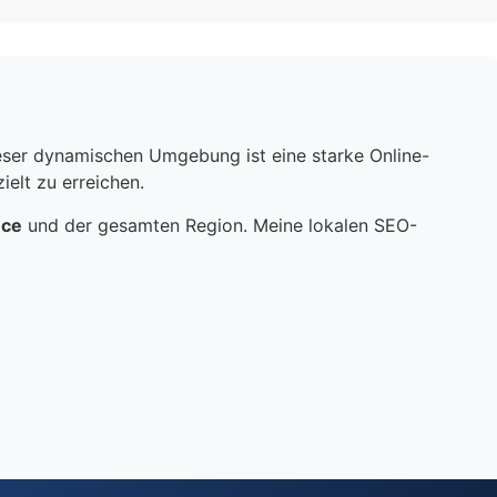
dieser dynamischen Umgebung ist eine starke Online-
elt zu erreichen.
nce
und der gesamten Region. Meine lokalen SEO-