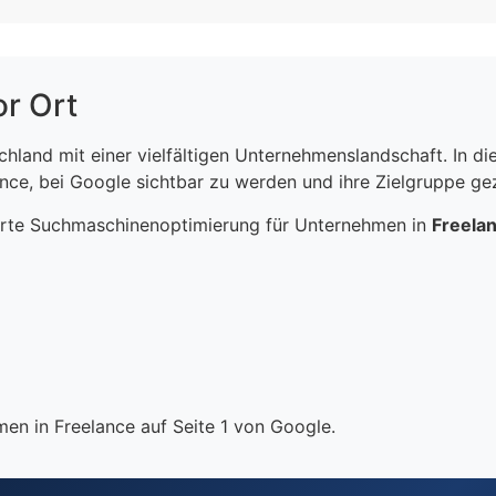
or Ort
schland mit einer vielfältigen Unternehmenslandschaft. In 
ce, bei Google sichtbar zu werden und ihre Zielgruppe gezi
erte Suchmaschinenoptimierung für Unternehmen in
Freela
en in Freelance auf Seite 1 von Google.