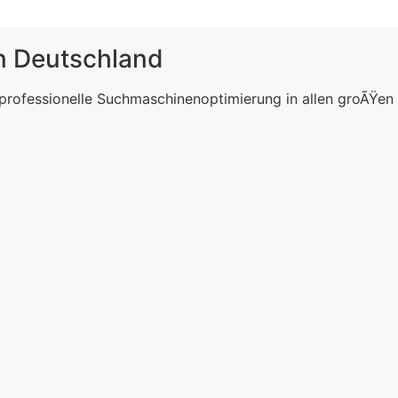
in Deutschland
 professionelle Suchmaschinenoptimierung in allen groÃŸen