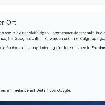
or Ort
schland mit einer vielfältigen Unternehmenslandschaft. In 
ce, bei Google sichtbar zu werden und ihre Zielgruppe gezi
erte Suchmaschinenoptimierung für Unternehmen in
Freela
en in Freelance auf Seite 1 von Google.