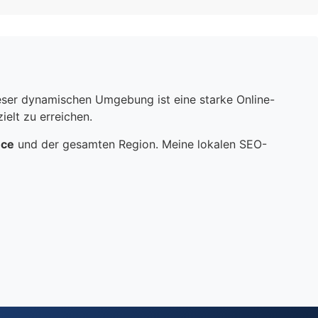
dieser dynamischen Umgebung ist eine starke Online-
elt zu erreichen.
nce
und der gesamten Region. Meine lokalen SEO-