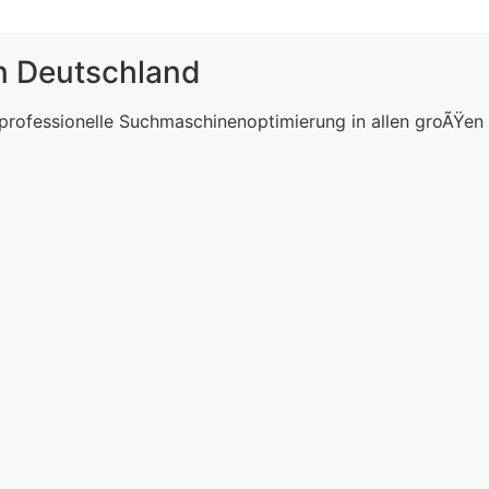
in Deutschland
 professionelle Suchmaschinenoptimierung in allen groÃŸen