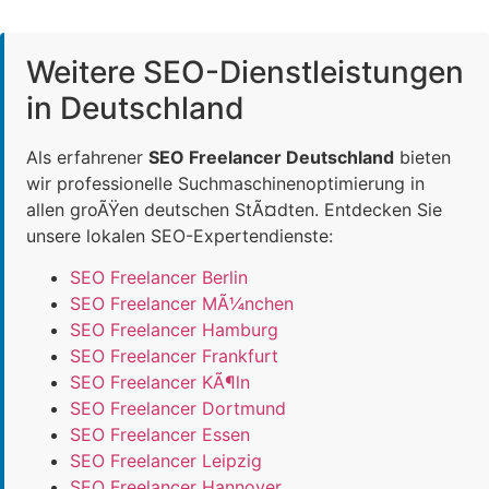
Weitere SEO-Dienstleistungen
in Deutschland
Als erfahrener
SEO Freelancer Deutschland
bieten
wir professionelle Suchmaschinenoptimierung in
allen groÃŸen deutschen StÃ¤dten. Entdecken Sie
unsere lokalen SEO-Expertendienste:
SEO Freelancer Berlin
SEO Freelancer MÃ¼nchen
SEO Freelancer Hamburg
SEO Freelancer Frankfurt
SEO Freelancer KÃ¶ln
SEO Freelancer Dortmund
SEO Freelancer Essen
SEO Freelancer Leipzig
SEO Freelancer Hannover