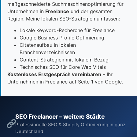
maßgeschneiderte Suchmaschinenoptimierung für
Unternehmen in
Freelance
und der gesamten
Region. Meine lokalen SEO-Strategien umfassen:
Lokale Keyword-Recherche für Freelance
Google Business Profile Optimierung
Citatenaufbau in lokalen
Branchenverzeichnissen
Content-Strategien mit lokalem Bezug
Technisches SEO für Core Web Vitals
Kostenloses Erstgespräch vereinbaren
– Ihr
Unternehmen in Freelance auf Seite 1 von Google.
SEO Freelancer – weitere Städte
Professionelle SEO & Shopify Optimierung in ganz
Deutschland