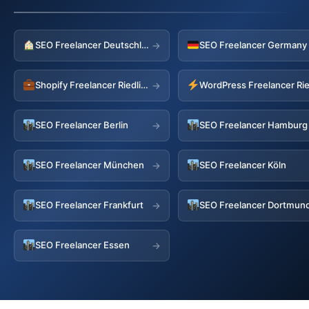
SEO Freelancer Deutschland
→
Shopify Freelancer Riedlingen
WordPress Freelancer Ri
→
SEO Freelancer Berlin
SEO Freelancer Hamburg
→
SEO Freelancer München
SEO Freelancer Köln
→
SEO Freelancer Frankfurt
SEO Freelancer Dortmun
→
SEO Freelancer Essen
→