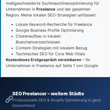
maßgeschneiderte Suchmaschinenoptimierung für
Unternehmen in
Freelance
und der gesamten
Region. Meine lokalen SEO-Strategien umfassen:
Lokale Keyword-Recherche für Freelance
Google Business Profile Optimierung
Citatenaufbau in lokalen
Branchenverzeichnissen
Content-Strategien mit lokalem Bezug
Technisches SEO für Core Web Vitals
Kostenloses Erstgespräch vereinbaren
– Ihr
Unternehmen in Freelance auf Seite 1 von Google.
SEO Freelancer – weitere Städte
Professionelle SEO & Shopify Optimierung in ganz
Deutschland