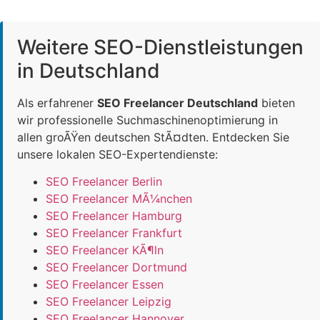
Weitere SEO-Dienstleistungen
in Deutschland
Als erfahrener
SEO Freelancer Deutschland
bieten
wir professionelle Suchmaschinenoptimierung in
allen groÃŸen deutschen StÃ¤dten. Entdecken Sie
unsere lokalen SEO-Expertendienste:
SEO Freelancer Berlin
SEO Freelancer MÃ¼nchen
SEO Freelancer Hamburg
SEO Freelancer Frankfurt
SEO Freelancer KÃ¶ln
SEO Freelancer Dortmund
SEO Freelancer Essen
SEO Freelancer Leipzig
SEO Freelancer Hannover