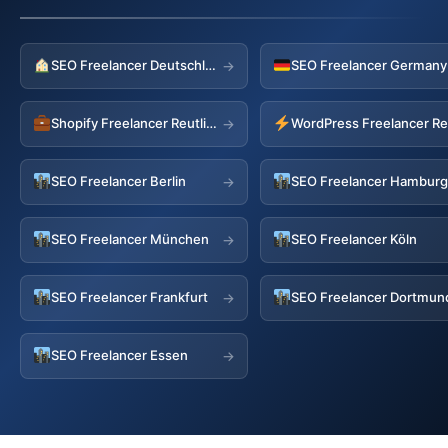
SEO Freelancer Deutschland
→
Shopify Freelancer Reutlingen
WordPress Freelancer Re
→
SEO Freelancer Berlin
SEO Freelancer Hambur
→
SEO Freelancer München
SEO Freelancer Köln
→
SEO Freelancer Frankfurt
SEO Freelancer Dortmun
→
SEO Freelancer Essen
→