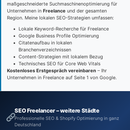
maßgeschneiderte Suchmaschinenoptimierung für
Unternehmen in
Freelance
und der gesamten
Region. Meine lokalen SEO-Strategien umfassen:
Lokale Keyword-Recherche für Freelance
Google Business Profile Optimierung
Citatenaufbau in lokalen
Branchenverzeichnissen
Content-Strategien mit lokalem Bezug
Technisches SEO für Core Web Vitals
Kostenloses Erstgespräch vereinbaren
– Ihr
Unternehmen in Freelance auf Seite 1 von Google.
SEO Freelancer – weitere Städte
Professionelle SEO & Shopify Optimierung in ganz
Deutschland