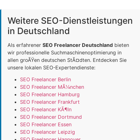
Weitere SEO-Dienstleistungen
in Deutschland
Als erfahrener
SEO Freelancer Deutschland
bieten
wir professionelle Suchmaschinenoptimierung in
allen groÃŸen deutschen StÃ¤dten. Entdecken Sie
unsere lokalen SEO-Expertendienste:
SEO Freelancer Berlin
SEO Freelancer MÃ¼nchen
SEO Freelancer Hamburg
SEO Freelancer Frankfurt
SEO Freelancer KÃ¶ln
SEO Freelancer Dortmund
SEO Freelancer Essen
SEO Freelancer Leipzig
SEO Freelancer Hannover