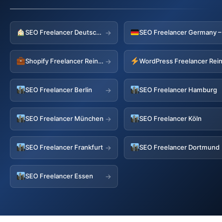
SEO Freelancer Deutschland
→
Shopify Freelancer Reinfeld
WordPress Freelancer Rein
→
SEO Freelancer Berlin
SEO Freelancer Hamburg
→
SEO Freelancer München
SEO Freelancer Köln
→
SEO Freelancer Frankfurt
SEO Freelancer Dortmund
→
SEO Freelancer Essen
→