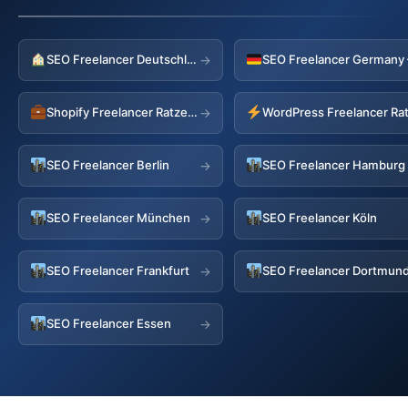
SEO Freelancer Deutschland
→
Shopify Freelancer Ratzeburg
WordPress Freelancer Ra
→
SEO Freelancer Berlin
SEO Freelancer Hamburg
→
SEO Freelancer München
SEO Freelancer Köln
→
SEO Freelancer Frankfurt
SEO Freelancer Dortmun
→
SEO Freelancer Essen
→