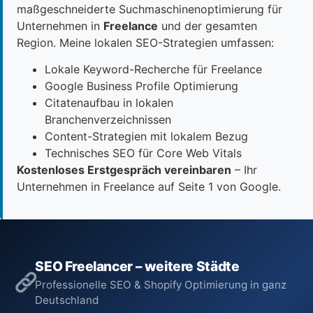
maßgeschneiderte Suchmaschinenoptimierung für
Unternehmen in
Freelance
und der gesamten
Region. Meine lokalen SEO-Strategien umfassen:
Lokale Keyword-Recherche für Freelance
Google Business Profile Optimierung
Citatenaufbau in lokalen
Branchenverzeichnissen
Content-Strategien mit lokalem Bezug
Technisches SEO für Core Web Vitals
Kostenloses Erstgespräch vereinbaren
– Ihr
Unternehmen in Freelance auf Seite 1 von Google.
SEO Freelancer – weitere Städte
Professionelle SEO & Shopify Optimierung in ganz
Deutschland