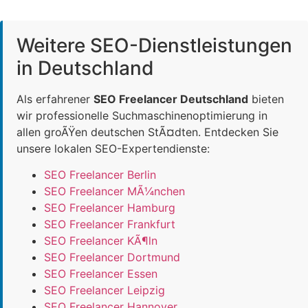
Weitere SEO-Dienstleistungen
in Deutschland
Als erfahrener
SEO Freelancer Deutschland
bieten
wir professionelle Suchmaschinenoptimierung in
allen groÃŸen deutschen StÃ¤dten. Entdecken Sie
unsere lokalen SEO-Expertendienste:
SEO Freelancer Berlin
SEO Freelancer MÃ¼nchen
SEO Freelancer Hamburg
SEO Freelancer Frankfurt
SEO Freelancer KÃ¶ln
SEO Freelancer Dortmund
SEO Freelancer Essen
SEO Freelancer Leipzig
SEO Freelancer Hannover