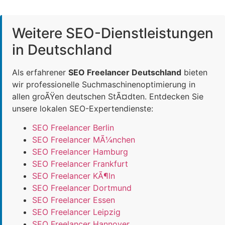
Weitere SEO-Dienstleistungen
in Deutschland
Als erfahrener
SEO Freelancer Deutschland
bieten
wir professionelle Suchmaschinenoptimierung in
allen groÃŸen deutschen StÃ¤dten. Entdecken Sie
unsere lokalen SEO-Expertendienste:
SEO Freelancer Berlin
SEO Freelancer MÃ¼nchen
SEO Freelancer Hamburg
SEO Freelancer Frankfurt
SEO Freelancer KÃ¶ln
SEO Freelancer Dortmund
SEO Freelancer Essen
SEO Freelancer Leipzig
SEO Freelancer Hannover