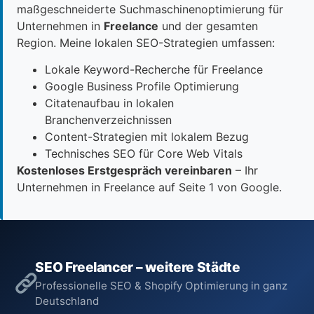
maßgeschneiderte Suchmaschinenoptimierung für
Unternehmen in
Freelance
und der gesamten
Region. Meine lokalen SEO-Strategien umfassen:
Lokale Keyword-Recherche für Freelance
Google Business Profile Optimierung
Citatenaufbau in lokalen
Branchenverzeichnissen
Content-Strategien mit lokalem Bezug
Technisches SEO für Core Web Vitals
Kostenloses Erstgespräch vereinbaren
– Ihr
Unternehmen in Freelance auf Seite 1 von Google.
SEO Freelancer – weitere Städte
Professionelle SEO & Shopify Optimierung in ganz
Deutschland