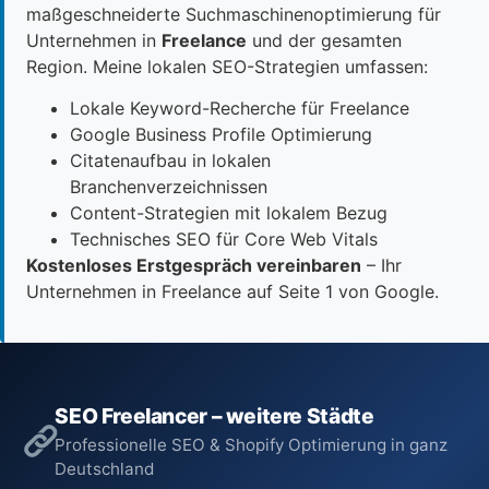
maßgeschneiderte Suchmaschinenoptimierung für
Unternehmen in
Freelance
und der gesamten
Region. Meine lokalen SEO-Strategien umfassen:
Lokale Keyword-Recherche für Freelance
Google Business Profile Optimierung
Citatenaufbau in lokalen
Branchenverzeichnissen
Content-Strategien mit lokalem Bezug
Technisches SEO für Core Web Vitals
Kostenloses Erstgespräch vereinbaren
– Ihr
Unternehmen in Freelance auf Seite 1 von Google.
SEO Freelancer – weitere Städte
Professionelle SEO & Shopify Optimierung in ganz
Deutschland