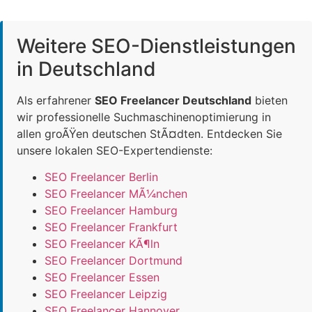
Weitere SEO-Dienstleistungen
in Deutschland
Als erfahrener
SEO Freelancer Deutschland
bieten
wir professionelle Suchmaschinenoptimierung in
allen groÃŸen deutschen StÃ¤dten. Entdecken Sie
unsere lokalen SEO-Expertendienste:
SEO Freelancer Berlin
SEO Freelancer MÃ¼nchen
SEO Freelancer Hamburg
SEO Freelancer Frankfurt
SEO Freelancer KÃ¶ln
SEO Freelancer Dortmund
SEO Freelancer Essen
SEO Freelancer Leipzig
SEO Freelancer Hannover