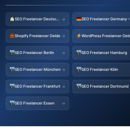
SEO Freelancer Deutschland
→
Shopify Freelancer Oelde
WordPress Freelancer Oel
→
SEO Freelancer Berlin
SEO Freelancer Hamburg
→
SEO Freelancer München
SEO Freelancer Köln
→
SEO Freelancer Frankfurt
SEO Freelancer Dortmund
→
SEO Freelancer Essen
→