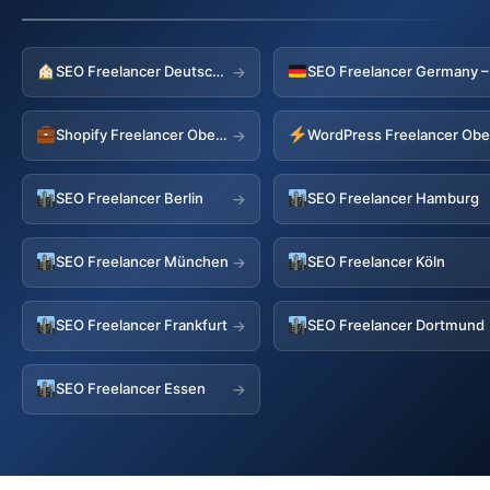
SEO Freelancer Deutschland
→
Shopify Freelancer Oberhof
WordPress Freelancer Obe
→
SEO Freelancer Berlin
SEO Freelancer Hamburg
→
SEO Freelancer München
SEO Freelancer Köln
→
SEO Freelancer Frankfurt
SEO Freelancer Dortmund
→
SEO Freelancer Essen
→