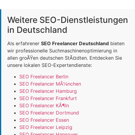
Weitere SEO-Dienstleistungen
in Deutschland
Als erfahrener
SEO Freelancer Deutschland
bieten
wir professionelle Suchmaschinenoptimierung in
allen groÃŸen deutschen StÃ¤dten. Entdecken Sie
unsere lokalen SEO-Expertendienste:
SEO Freelancer Berlin
SEO Freelancer MÃ¼nchen
SEO Freelancer Hamburg
SEO Freelancer Frankfurt
SEO Freelancer KÃ¶ln
SEO Freelancer Dortmund
SEO Freelancer Essen
SEO Freelancer Leipzig
SEO Freelancer Hannover