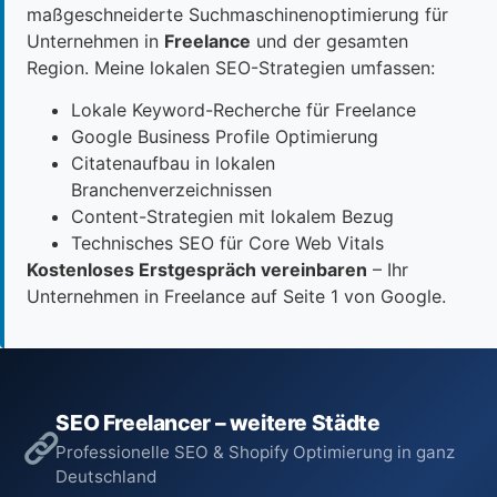
maßgeschneiderte Suchmaschinenoptimierung für
Unternehmen in
Freelance
und der gesamten
Region. Meine lokalen SEO-Strategien umfassen:
Lokale Keyword-Recherche für Freelance
Google Business Profile Optimierung
Citatenaufbau in lokalen
Branchenverzeichnissen
Content-Strategien mit lokalem Bezug
Technisches SEO für Core Web Vitals
Kostenloses Erstgespräch vereinbaren
– Ihr
Unternehmen in Freelance auf Seite 1 von Google.
SEO Freelancer – weitere Städte
Professionelle SEO & Shopify Optimierung in ganz
Deutschland