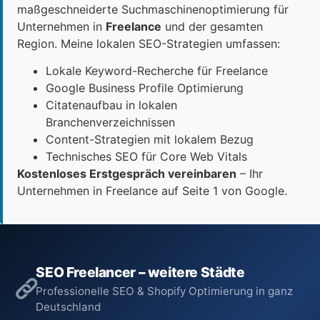
maßgeschneiderte Suchmaschinenoptimierung für
Unternehmen in
Freelance
und der gesamten
Region. Meine lokalen SEO-Strategien umfassen:
Lokale Keyword-Recherche für Freelance
Google Business Profile Optimierung
Citatenaufbau in lokalen
Branchenverzeichnissen
Content-Strategien mit lokalem Bezug
Technisches SEO für Core Web Vitals
Kostenloses Erstgespräch vereinbaren
– Ihr
Unternehmen in Freelance auf Seite 1 von Google.
SEO Freelancer – weitere Städte
Professionelle SEO & Shopify Optimierung in ganz
Deutschland