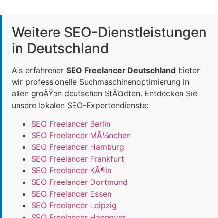
Weitere SEO-Dienstleistungen
in Deutschland
Als erfahrener
SEO Freelancer Deutschland
bieten
wir professionelle Suchmaschinenoptimierung in
allen groÃŸen deutschen StÃ¤dten. Entdecken Sie
unsere lokalen SEO-Expertendienste:
SEO Freelancer Berlin
SEO Freelancer MÃ¼nchen
SEO Freelancer Hamburg
SEO Freelancer Frankfurt
SEO Freelancer KÃ¶ln
SEO Freelancer Dortmund
SEO Freelancer Essen
SEO Freelancer Leipzig
SEO Freelancer Hannover