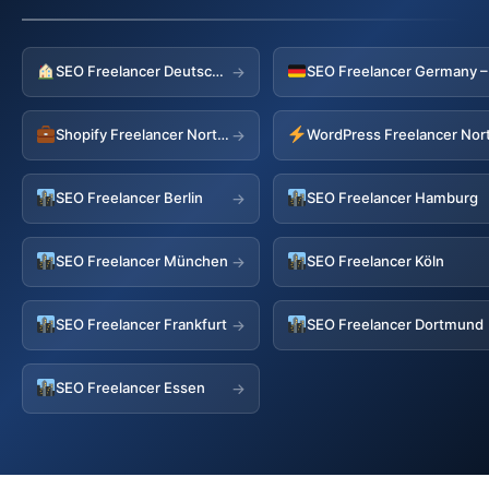
SEO Freelancer Deutschland
→
Shopify Freelancer Nortorf
WordPress Freelancer Nor
→
SEO Freelancer Berlin
SEO Freelancer Hamburg
→
SEO Freelancer München
SEO Freelancer Köln
→
SEO Freelancer Frankfurt
SEO Freelancer Dortmund
→
SEO Freelancer Essen
→