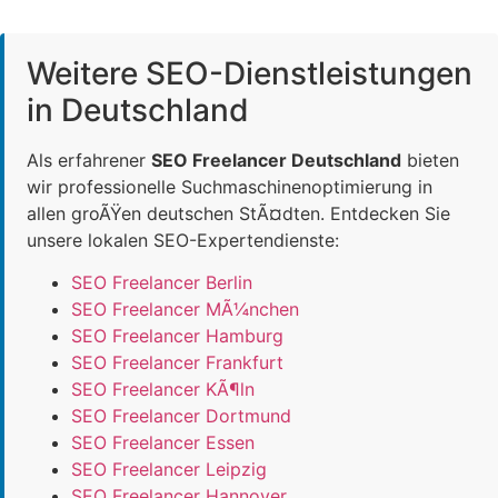
Weitere SEO-Dienstleistungen
in Deutschland
Als erfahrener
SEO Freelancer Deutschland
bieten
wir professionelle Suchmaschinenoptimierung in
allen groÃŸen deutschen StÃ¤dten. Entdecken Sie
unsere lokalen SEO-Expertendienste:
SEO Freelancer Berlin
SEO Freelancer MÃ¼nchen
SEO Freelancer Hamburg
SEO Freelancer Frankfurt
SEO Freelancer KÃ¶ln
SEO Freelancer Dortmund
SEO Freelancer Essen
SEO Freelancer Leipzig
SEO Freelancer Hannover