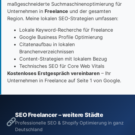
maßgeschneiderte Suchmaschinenoptimierung für
Unternehmen in
Freelance
und der gesamten
Region. Meine lokalen SEO-Strategien umfassen:
Lokale Keyword-Recherche für Freelance
Google Business Profile Optimierung
Citatenaufbau in lokalen
Branchenverzeichnissen
Content-Strategien mit lokalem Bezug
Technisches SEO für Core Web Vitals
Kostenloses Erstgespräch vereinbaren
– Ihr
Unternehmen in Freelance auf Seite 1 von Google.
SEO Freelancer – weitere Städte
Professionelle SEO & Shopify Optimierung in ganz
Deutschland