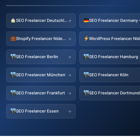
SEO Freelancer Deutschland
→
Shopify Freelancer Nideggen
WordPress Freelancer Ni
→
SEO Freelancer Berlin
SEO Freelancer Hamburg
→
SEO Freelancer München
SEO Freelancer Köln
→
SEO Freelancer Frankfurt
SEO Freelancer Dortmund
→
SEO Freelancer Essen
→