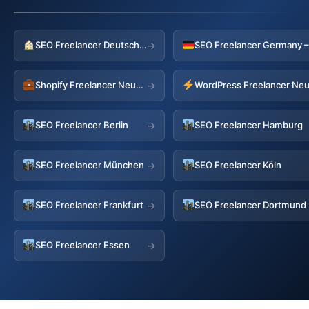
SEO Freelancer Deutschland
→
Shopify Freelancer Neustadt
WordPress Freelancer Neu
→
SEO Freelancer Berlin
SEO Freelancer Hamburg
→
SEO Freelancer München
SEO Freelancer Köln
→
SEO Freelancer Frankfurt
SEO Freelancer Dortmund
→
SEO Freelancer Essen
→