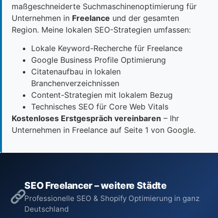
maßgeschneiderte Suchmaschinenoptimierung für
Unternehmen in
Freelance
und der gesamten
Region. Meine lokalen SEO-Strategien umfassen:
Lokale Keyword-Recherche für Freelance
Google Business Profile Optimierung
Citatenaufbau in lokalen
Branchenverzeichnissen
Content-Strategien mit lokalem Bezug
Technisches SEO für Core Web Vitals
Kostenloses Erstgespräch vereinbaren
– Ihr
Unternehmen in Freelance auf Seite 1 von Google.
SEO Freelancer – weitere Städte
Professionelle SEO & Shopify Optimierung in ganz
Deutschland