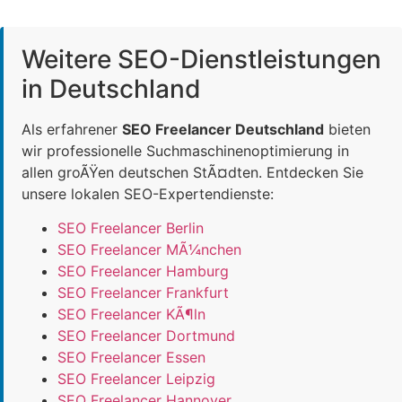
Weitere SEO-Dienstleistungen
in Deutschland
Als erfahrener
SEO Freelancer Deutschland
bieten
wir professionelle Suchmaschinenoptimierung in
allen groÃŸen deutschen StÃ¤dten. Entdecken Sie
unsere lokalen SEO-Expertendienste:
SEO Freelancer Berlin
SEO Freelancer MÃ¼nchen
SEO Freelancer Hamburg
SEO Freelancer Frankfurt
SEO Freelancer KÃ¶ln
SEO Freelancer Dortmund
SEO Freelancer Essen
SEO Freelancer Leipzig
SEO Freelancer Hannover