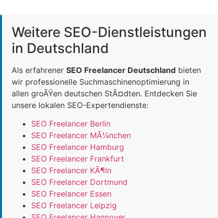
Weitere SEO-Dienstleistungen
in Deutschland
Als erfahrener
SEO Freelancer Deutschland
bieten
wir professionelle Suchmaschinenoptimierung in
allen groÃŸen deutschen StÃ¤dten. Entdecken Sie
unsere lokalen SEO-Expertendienste:
SEO Freelancer Berlin
SEO Freelancer MÃ¼nchen
SEO Freelancer Hamburg
SEO Freelancer Frankfurt
SEO Freelancer KÃ¶ln
SEO Freelancer Dortmund
SEO Freelancer Essen
SEO Freelancer Leipzig
SEO Freelancer Hannover