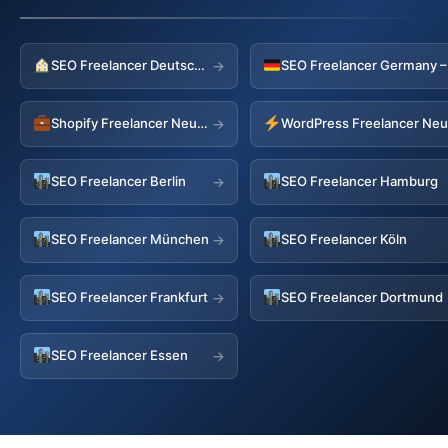
SEO Freelancer Deutschland
→
Shopify Freelancer Neumark
WordPress Freelancer Ne
→
SEO Freelancer Berlin
SEO Freelancer Hamburg
→
SEO Freelancer München
SEO Freelancer Köln
→
SEO Freelancer Frankfurt
SEO Freelancer Dortmund
→
SEO Freelancer Essen
→