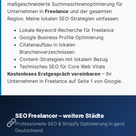
maßgeschneiderte Suchmaschinenoptimierung für
Unternehmen in
Freelance
und der gesamten
Region. Meine lokalen SEO-Strategien umfassen:
Lokale Keyword-Recherche für Freelance
Google Business Profile Optimierung
Citatenaufbau in lokalen
Branchenverzeichnissen
Content-Strategien mit lokalem Bezug
Technisches SEO für Core Web Vitals
Kostenloses Erstgespräch vereinbaren
– Ihr
Unternehmen in Freelance auf Seite 1 von Google.
SEO Freelancer – weitere Städte
Professionelle SEO & Shopify Optimierung in ganz
Deutschland