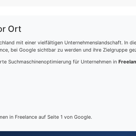
or Ort
schland mit einer vielfältigen Unternehmenslandschaft. In 
ce, bei Google sichtbar zu werden und ihre Zielgruppe gezi
erte Suchmaschinenoptimierung für Unternehmen in
Freela
en in Freelance auf Seite 1 von Google.