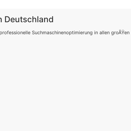
in Deutschland
 professionelle Suchmaschinenoptimierung in allen groÃŸen