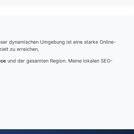
dieser dynamischen Umgebung ist eine starke Online-
elt zu erreichen.
nce
und der gesamten Region. Meine lokalen SEO-